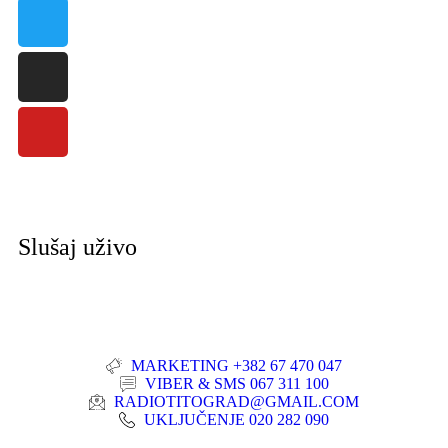
Slušaj uživo
MARKETING +382 67 470 047
VIBER & SMS 067 311 100
RADIOTITOGRAD@GMAIL.COM
UKLJUČENJE 020 282 090