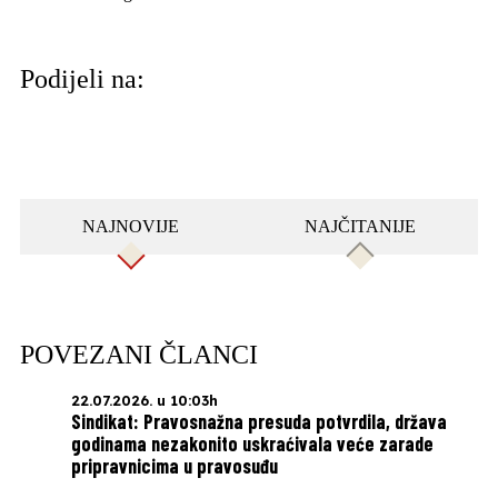
Podijeli na:
NAJNOVIJE
NAJČITANIJE
POVEZANI ČLANCI
22.07.2026. u 10:03h
Sindikat: Pravosnažna presuda potvrdila, država
godinama nezakonito uskraćivala veće zarade
pripravnicima u pravosuđu