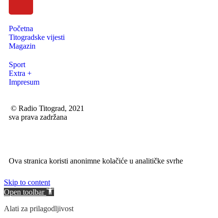
Početna
Titogradske vijesti
Magazin
Sport
Extra +
Impresum
© Radio Titograd, 2021
sva prava zadržana
Ova stranica koristi anonimne kolačiće u analitičke svrhe
Skip to content
Open toolbar
Alati za prilagodljivost