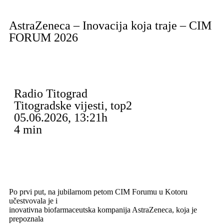
AstraZeneca – Inovacija koja traje – CIM
FORUM 2026
Radio Titograd
Titogradske vijesti
,
top2
05.06.2026, 13:21h
4
min
Po prvi put, na jubilarnom petom CIM Forumu u Kotoru
učestvovala je i
inovativna biofarmaceutska kompanija AstraZeneca, koja je
prepoznala