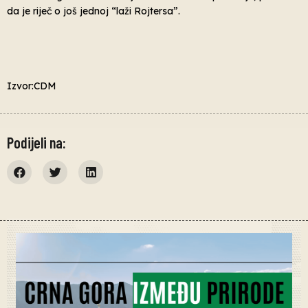
da je riječ o još jednoj “laži Rojtersa”.
Izvor:CDM
Podijeli na: