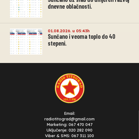
dnevne oblačnosti.
01.08.2026. u 05:43h
Sunčano i veoma toplo do 40
stepeni.
Email:
radiotitograd@gmail.com
Marketing: 067 470 047
Uključenje: 020 282 090
Viber & SMS: 067 311 100