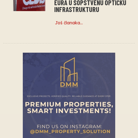
EURA U SOPSTVENU OPTIČKU
INFRASTRUKTURU
Još članaka…