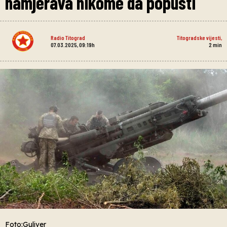
namjerava nikome da popusti
Radio Titograd
Titogradske vijesti
,
07.03.2025, 09:19h
2
min
Foto:Guliver