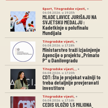
Sport
,
Titogradske vijesti
,
06.08.2026. u 19:25h
MLADE LAVICE JURIŠAJU NA
SVJETSKU MEDALJU :
Kadetkinje u polufinalu
Mundijala
Titogradske vijesti
,
06.08.2026. u 17:28h
Ministarstvo traži izjašnjenje
Agencije o projektu „Primato
P“ u Danilovgradu
Titogradske vijesti
,
,
06.08.2026. u 17:20h
CDT: Što je projekat važniji to
treba detaljnije provjeravati
investitore
Titogradske vijesti
,
06.08.2026. u 17:16h
CEDIS ULOŽIO 1,5 MILIONA