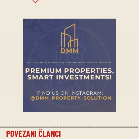
POVEZANI ČLANCI