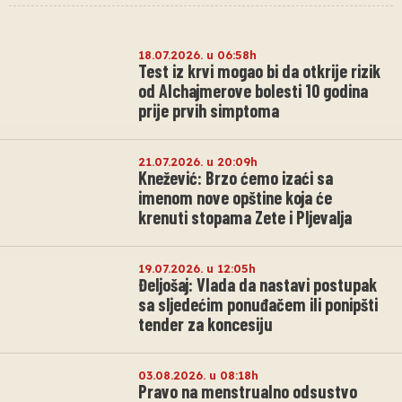
18.07.2026. u 06:58h
Test iz krvi mogao bi da otkrije rizik
od Alchajmerove bolesti 10 godina
prije prvih simptoma
21.07.2026. u 20:09h
Knežević: Brzo ćemo izaći sa
imenom nove opštine koja će
krenuti stopama Zete i Pljevalja
19.07.2026. u 12:05h
Đeljošaj: Vlada da nastavi postupak
sa sljedećim ponuđačem ili ponipšti
tender za koncesiju
03.08.2026. u 08:18h
Pravo na menstrualno odsustvo