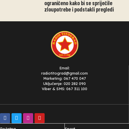
ograničeno kako bi se spriječile
zloupotrebe i podstakli pregledi
Email:
radiotitograd@gmail.com
Marketing: 067 470 047
Uključenje: 020 282 090
Viber & SMS: 067 311 100
Početna
Sport