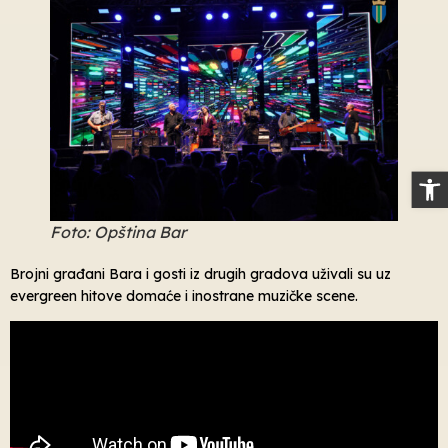
Op
Foto: Opština Bar
Brojni građani Bara i gosti iz drugih gradova uživali su uz
evergreen hitove domaće i inostrane muzičke scene.