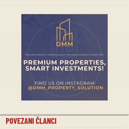
POVEZANI ČLANCI