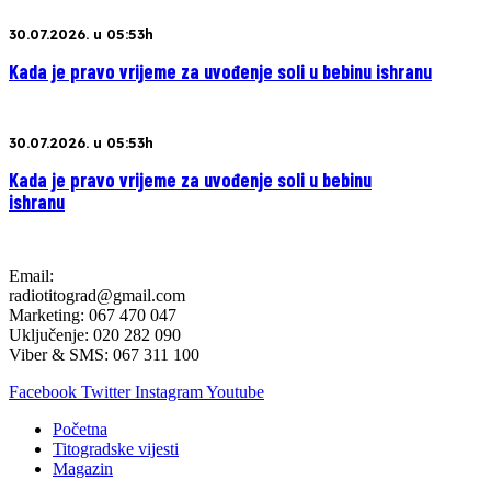
30.07.2026. u 05:53h
Kada je pravo vrijeme za uvođenje soli u bebinu ishranu
30.07.2026. u 05:53h
Kada je pravo vrijeme za uvođenje soli u bebinu
ishranu
Email:
radiotitograd@gmail.com
Marketing: 067 470 047
Uključenje: 020 282 090
Viber & SMS: 067 311 100
Facebook
Twitter
Instagram
Youtube
Početna
Titogradske vijesti
Magazin