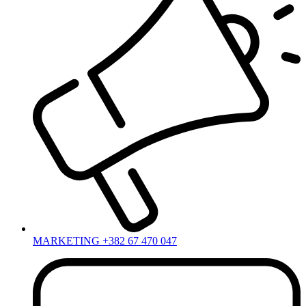
MARKETING +382 67 470 047