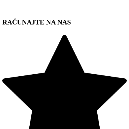
Skip
to
content
RAČUNAJTE NA NAS