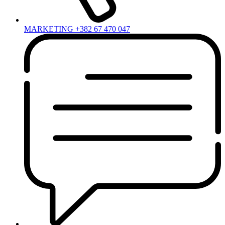
MARKETING +382 67 470 047