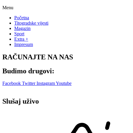
Menu
Početna
Titogradske vijesti
Magazin
Sport
Extra +
Impresum
RAČUNAJTE NA NAS
Budimo drugovi:
Facebook
Twitter
Instagram
Youtube
Slušaj uživo