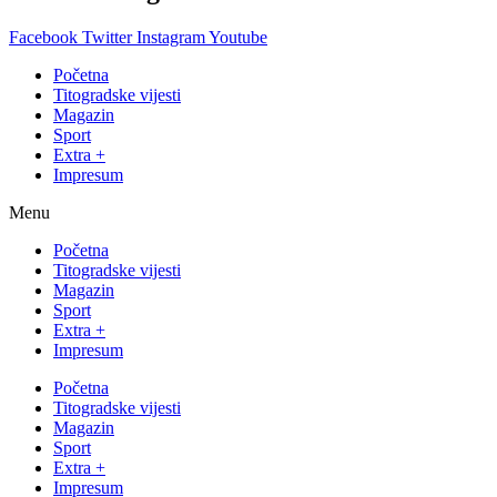
Facebook
Twitter
Instagram
Youtube
Početna
Titogradske vijesti
Magazin
Sport
Extra +
Impresum
Menu
Početna
Titogradske vijesti
Magazin
Sport
Extra +
Impresum
Početna
Titogradske vijesti
Magazin
Sport
Extra +
Impresum