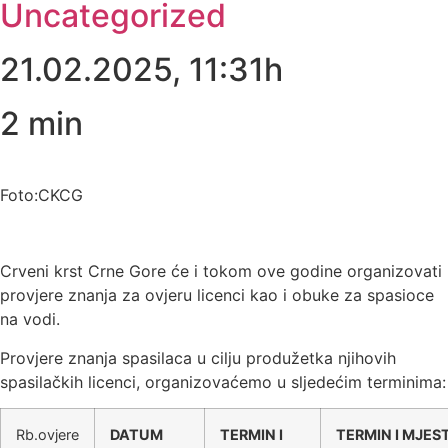
Uncategorized
21.02.2025, 11:31h
2
min
Foto:CKCG
Crveni krst Crne Gore će i tokom ove godine organizovati
provjere znanja za ovjeru licenci kao i obuke za spasioce
na vodi.
Provjere znanja spasilaca u cilju produžetka njihovih
spasilačkih licenci, organizovaćemo u sljedećim terminima:
Rb.ovjere
DATUM
TERMIN I
TERMIN I MJES