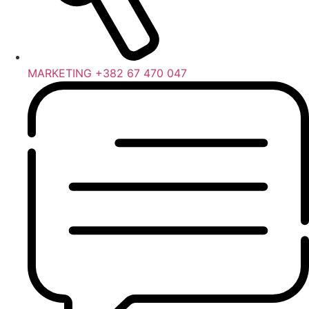
MARKETING +382 67 470 047