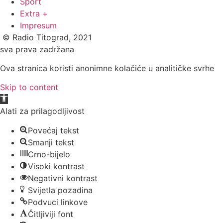
Sport
Extra +
Impresum
© Radio Titograd, 2021
sva prava zadržana
Ova stranica koristi anonimne kolačiće u analitičke svrhe
Skip to content
Open toolbar
Alati za prilagodljivost
Povećaj tekst
Smanji tekst
Crno-bijelo
Visoki kontrast
Negativni kontrast
Svijetla pozadina
Podvuci linkove
Čitljiviji font