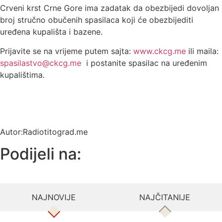
Crveni krst Crne Gore ima zadatak da obezbijedi dovoljan
broj stručno obučenih spasilaca koji će obezbijediti
uređena kupališta i bazene.
Prijavite se na vrijeme putem sajta:
www.ckcg.me
ili maila:
spasilastvo@ckcg.me
i postanite spasilac na uređenim
kupalištima.
Autor:Radiotitograd.me
Podijeli na:
NAJNOVIJE
NAJČITANIJE