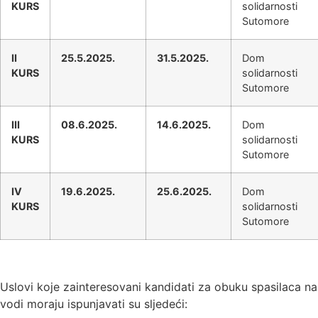
KURS
solidarnosti
Sutomore
II
25.5.2025.
31.5.2025.
Dom
KURS
solidarnosti
Sutomore
III
08.6.2025.
14.6.2025.
Dom
KURS
solidarnosti
Sutomore
IV
19.6.2025.
25.6.2025.
Dom
KURS
solidarnosti
Sutomore
Uslovi koje zainteresovani kandidati za obuku spasilaca na
vodi moraju ispunjavati su sljedeći: