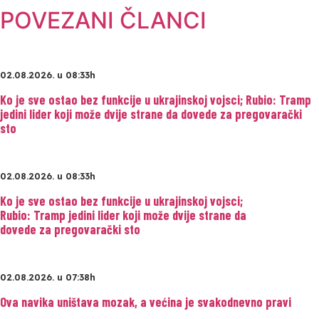
POVEZANI ČLANCI
02.08.2026. u 08:33h
Ko je sve ostao bez funkcije u ukrajinskoj vojsci; Rubio: Tramp
jedini lider koji može dvije strane da dovede za pregovarački
sto
02.08.2026. u 08:33h
Ko je sve ostao bez funkcije u ukrajinskoj vojsci;
Rubio: Tramp jedini lider koji može dvije strane da
dovede za pregovarački sto
02.08.2026. u 07:38h
Ova navika uništava mozak, a većina je svakodnevno pravi