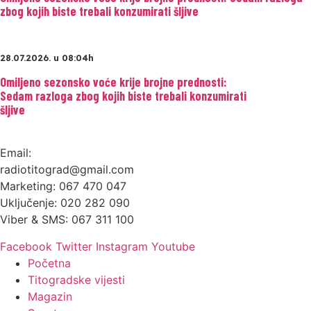
zbog kojih biste trebali konzumirati šljive
28.07.2026. u 08:04h
Omiljeno sezonsko voće krije brojne prednosti:
Sedam razloga zbog kojih biste trebali konzumirati
šljive
Email:
radiotitograd@gmail.com
Marketing: 067 470 047
Uključenje: 020 282 090
Viber & SMS: 067 311 100
Facebook
Twitter
Instagram
Youtube
Početna
Titogradske vijesti
Magazin