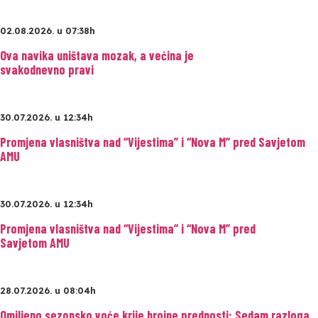
02.08.2026. u 07:38h
Ova navika uništava mozak, a većina je
svakodnevno pravi
30.07.2026. u 12:34h
Promjena vlasništva nad “Vijestima” i “Nova M” pred Savjetom
AMU
30.07.2026. u 12:34h
Promjena vlasništva nad “Vijestima” i “Nova M” pred
Savjetom AMU
28.07.2026. u 08:04h
Omiljeno sezonsko voće krije brojne prednosti: Sedam razloga