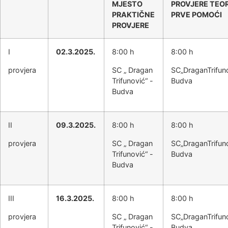
MJESTO
PROVJERE TEORI
PRAKTIČNE
PRVE POMOĆI
PROVJERE
I
02.3.2025.
8:00 h
8:00 h
provjera
SC „ Dragan
SC„DraganTrifun
Trifunović“ -
Budva
Budva
II
09.3.2025.
8:00 h
8:00 h
provjera
SC „ Dragan
SC„DraganTrifun
Trifunović“ -
Budva
Budva
III
16.3.2025.
8:00 h
8:00 h
provjera
SC „ Dragan
SC„DraganTrifun
Trifunović“ -
Budva