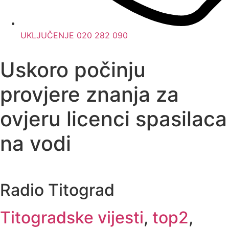
UKLJUČENJE 020 282 090
Uskoro počinju
provjere znanja za
ovjeru licenci spasilaca
na vodi
Radio Titograd
Titogradske vijesti
,
top2
,