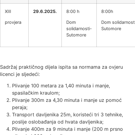
XIII
29.6.2025.
8:00 h
8:00h
provjera
Dom
Dom solidarnost
solidarnosti-
Sutomore
Sutomore
Sadržaj praktičnog dijela ispita sa normama za ovjeru
licenci je sljedeći:
Plivanje 100 metara za 1,40 minuta i manje,
spasilačkim kraulom;
Plivanje 300m za 4,30 minuta i manje uz pomoć
peraja;
Transport davljenika 25m, koristeći tri 3 tehnike,
poslije oslobađanja od hvata davljenika;
Plivanje 400m za 9 minuta i manje (200 m prsno