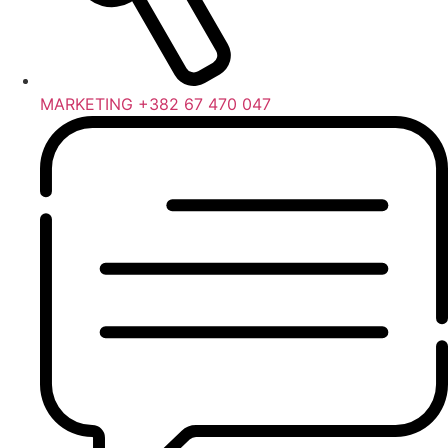
MARKETING +382 67 470 047