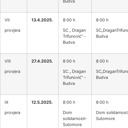
Budva
VII
13.4.2025.
8:00 h
8:00 h
provjera
SC „ Dragan
SC„DraganTrifun
Trifunović“ -
Budva
Budva
VIII
27.4.2025.
8:00 h
8:00 h
provjera
SC „ Dragan
SC„DraganTrifun
Trifunović“ -
Budva
Budva
IX
12.5.2025.
8:00 h
8:00 h
provjera
Dom
Dom solidarnost
solidarnosti-
Sutomore
Sutomore