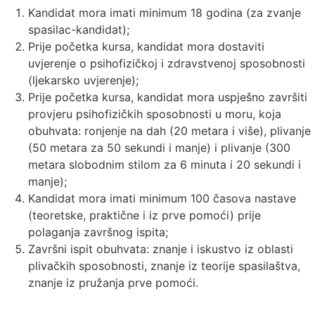
Kandidat mora imati minimum 18 godina (za zvanje
spasilac-kandidat);
Prije početka kursa, kandidat mora dostaviti
uvjerenje o psihofizičkoj i zdravstvenoj sposobnosti
(ljekarsko uvjerenje);
Prije početka kursa, kandidat mora uspješno završiti
provjeru psihofizičkih sposobnosti u moru, koja
obuhvata: ronjenje na dah (20 metara i više), plivanje
(50 metara za 50 sekundi i manje) i plivanje (300
metara slobodnim stilom za 6 minuta i 20 sekundi i
manje);
Kandidat mora imati minimum 100 časova nastave
(teoretske, praktične i iz prve pomoći) prije
polaganja završnog ispita;
Završni ispit obuhvata: znanje i iskustvo iz oblasti
plivačkih sposobnosti, znanje iz teorije spasilaštva,
znanje iz pružanja prve pomoći.