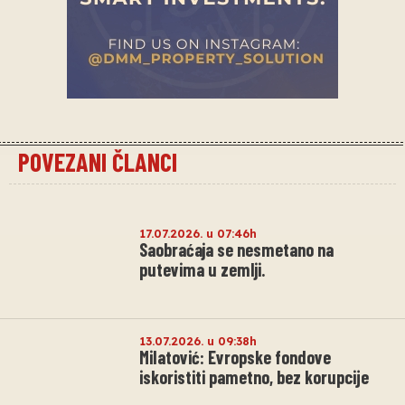
POVEZANI ČLANCI
17.07.2026. u 07:46h
Saobraćaja se nesmetano na
putevima u zemlji.
13.07.2026. u 09:38h
Milatović: Evropske fondove
iskoristiti pametno, bez korupcije