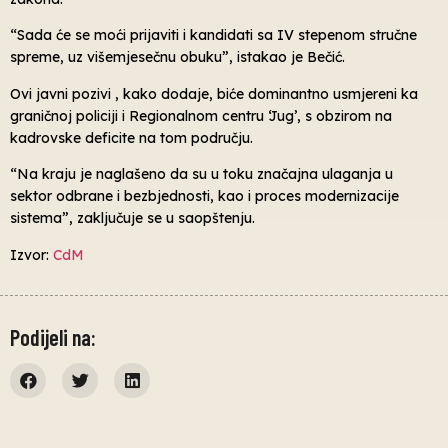
“Sada će se moći prijaviti i kandidati sa IV stepenom stručne
spreme, uz višemjesečnu obuku”, istakao je Bečić.
Ovi javni pozivi , kako dodaje, biće dominantno usmjereni ka
graničnoj policiji i Regionalnom centru ‘Jug’, s obzirom na
kadrovske deficite na tom području.
“Na kraju je naglašeno da su u toku značajna ulaganja u
sektor odbrane i bezbjednosti, kao i proces modernizacije
sistema”, zaključuje se u saopštenju.
Izvor:
CdM
Podijeli na: