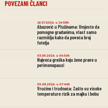
POVEZANI ČLANCI
18.07.2026. u 14:08h
Abazović u Plužinama: Umjesto da
pomogne građanima, vlast samo
razmišlja kako da poveća broj
fotelja
03.08.2026. u 06:56h
Najveća greška koju žene prave u
perimenopauzi
05.08.2026. u 07:46h
Vrućine i trudnoća: Zašto su visoke
temperature rizik za majku i bebu