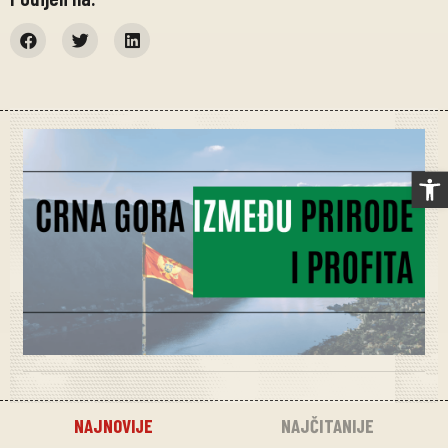
Op
NAJNOVIJE
NAJČITANIJE