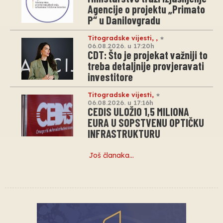
Agencije o projektu „Primato
P“ u Danilovgradu
Titogradske vijesti
,
,
06.08.2026. u 17:20h
CDT: Što je projekat važniji to
treba detaljnije provjeravati
investitore
Titogradske vijesti
,
06.08.2026. u 17:16h
CEDIS ULOŽIO 1,5 MILIONA
EURA U SOPSTVENU OPTIČKU
INFRASTRUKTURU
Još članaka…