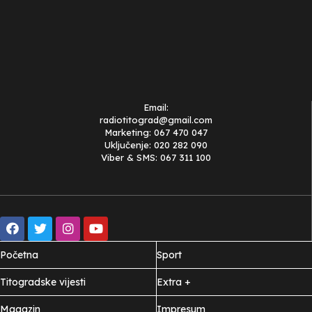
Email:
radiotitograd@gmail.com
Marketing: 067 470 047
Uključenje: 020 282 090
Viber & SMS: 067 311 100
Početna
Sport
Titogradske vijesti
Extra +
Magazin
Impresum