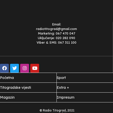
Email:
radiotitograd@gmail.com
Marketing: 067 470 047
Uključenje: 020 282 090
Viber & SMS: 067 311 100
Početna
Sport
Titogradske vijesti
Extra +
Magazin
Impresum
© Radio Titograd, 2021