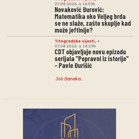
07.08.2026. u 16:53h
Novaković Đurović:
Matematika oko Veljeg brda
se ne slaže, zašto skuplje kad
može jeftinije?
Titogradske vijesti
,
07.08.2026. u 14:29h
CDT objavljuje novu epizodu
serijala “Popravni iz istorije”
– Pavle Đurišić
Još članaka…