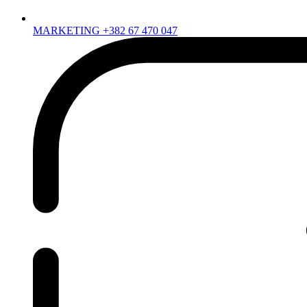
MARKETING +382 67 470 047