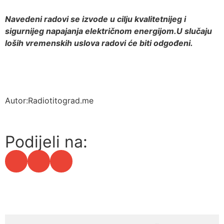
Navedeni radovi se izvode u cilju kvalitetnijeg i
sigurnijeg napajanja električnom energijom.U slučaju
loših vremenskih uslova radovi će biti odgođeni.
Autor:Radiotitograd.me
Podijeli na: