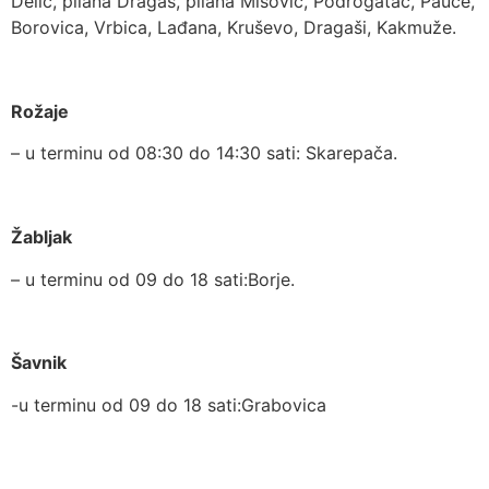
Delić, pilana Dragaš, pilana Mišović, Podrogatac, Pauče,
Borovica, Vrbica, Lađana, Kruševo, Dragaši, Kakmuže.
Rožaje
– u terminu od 08:30 do 14:30 sati: Skarepača.
Žabljak
– u terminu od 09 do 18 sati:Borje.
Šavnik
-u terminu od 09 do 18 sati:Grabovica