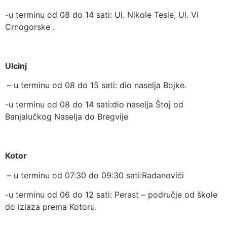
-u terminu od 08 do 14 sati: Ul. Nikole Tesle, Ul. VI
Crnogorske .
Ulcinj
– u terminu od 08 do 15 sati: dio naselja Bojke.
-u terminu od 08 do 14 sati:dio naselja Štoj od
Banjalučkog Naselja do Bregvije
Kotor
– u terminu od 07:30 do 09:30 sati:Radanovići
-u terminu od 06 do 12 sati: Perast – područje od škole
do izlaza prema Kotoru.