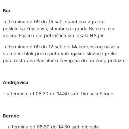
Bar
-u terminu od 09 do 15 sati: stambena zgrada i
poliklinika Zejnilović, stambena zgrada Berčaka iza
Zelene Pijace i dio potrošača iza lokala HAger.
-u terminu od 09 do 12 sati:dio Makedonskog naselja
stambeni blok preko puta Vatrogasne službe i preko
puta restorana Banjalučki ćevap pa do pružnog prelaza.
Andrijevica
– u terminu od 08:30 do 14:30 sati: Dio sela Seoce.
Berane
– u terminu od 08:30 do 14:30 sati: dio sela