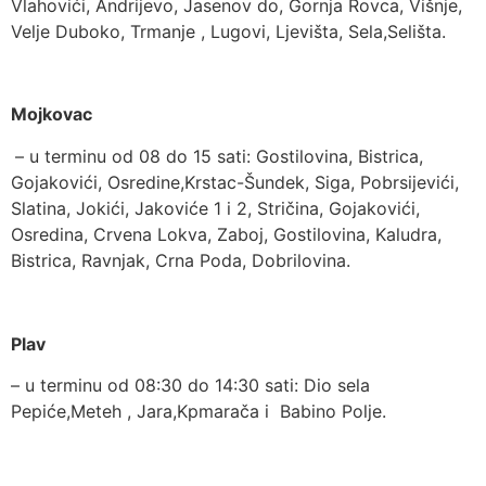
Vlahovići, Andrijevo, Jasenov do, Gornja Rovca, Višnje,
Velje Duboko, Trmanje , Lugovi, Ljevišta, Sela,Selišta.
Mojkovac
– u terminu od 08 do 15 sati: Gostilovina, Bistrica,
Gojakovići, Osredine,Krstac-Šundek, Siga, Pobrsijevići,
Slatina, Jokići, Jakoviće 1 i 2, Stričina, Gojakovići,
Osredina, Crvena Lokva, Zaboj, Gostilovina, Kaludra,
Bistrica, Ravnjak, Crna Poda, Dobrilovina.
Plav
– u terminu od 08:30 do 14:30 sati: Dio sela
Pepiće,Meteh , Jara,Kpmarača i Babino Polje.