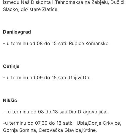
između Naš Diskonta i Tehnomaksa na Zabjelu, Dučići,
Slacko, dio stare Zlatice.
Danilovgrad
– u terminu od 08 do 15 sati: Rupice Komanske.
Cetinje
– u terminu od 09 do 15 sati: Gnjivi Do.
Nikšić
– u terminu od 08 do 18 sati:Dio Dragovoljića.
-u terminu od 07:30 do 18 sati: Ubla,Donje Crkvice,
Gornja Somina, Cerovačka Glavica,Krtine.