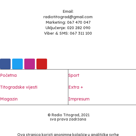
Email:
radiotitograd@gmail.com
Marketing: 067 470 047
Uključenje: 020 282 090
Viber & SMS: 067 311 100
Početna
Sport
Titogradske vijesti
Extra +
Magazin
Impresum
© Radio Titograd, 2021
sva prava zadržana
Ova stranica koristi anonimne kolačiće u analitičke svrhe