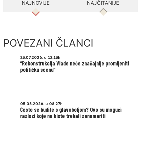
NAJNOVIJE
NAJČITANIJE
POVEZANI ČLANCI
23.07.2026. u 12:13h
“Rekonstrukcija Vlade neće značajnije promijeniti
političku scenu”
05.08.2026. u 08:27h
Često se budite s glavoboljom? Ovo su mogući
razlozi koje ne biste trebali zanemariti