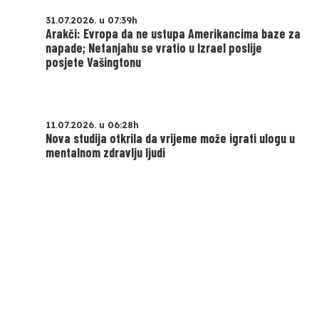
31.07.2026. u 07:39h
Arakči: Evropa da ne ustupa Amerikancima baze za
napade; Netanjahu se vratio u Izrael poslije
posjete Vašingtonu
11.07.2026. u 06:28h
Nova studija otkrila da vrijeme može igrati ulogu u
mentalnom zdravlju ljudi