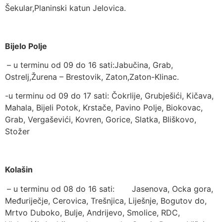
Šekular,Planinski katun Jelovica.
Bijelo Polje
– u terminu od 09 do 16 sati:Jabučina, Grab,
Ostrelj,Žurena – Brestovik, Zaton,Zaton-Klinac.
-u terminu od 09 do 17 sati: Čokrlije, Grubješići, Kičava,
Mahala, Bijeli Potok, Krstače, Pavino Polje, Biokovac,
Grab, Vergaševići, Kovren, Gorice, Slatka, Bliškovo,
Stožer
Kolašin
– u terminu od 08 do 16 sati: Jasenova, Ocka gora,
Međuriječje, Cerovica, Trešnjica, Liješnje, Bogutov do,
Mrtvo Duboko, Bulje, Andrijevo, Smolice, RDC,