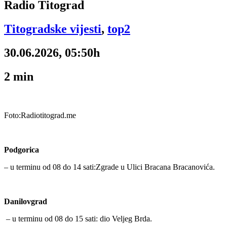
Radio Titograd
Titogradske vijesti
,
top2
30.06.2026, 05:50h
2
min
Foto:Radiotitograd.me
Podgorica
– u terminu od 08 do 14 sati:Zgrade u Ulici Bracana Bracanovića.
Danilovgrad
– u terminu od 08 do 15 sati: dio Veljeg Brda.