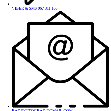
VIBER & SMS 067 311 100
RADIOTITOGRAD@GMAIL.COM