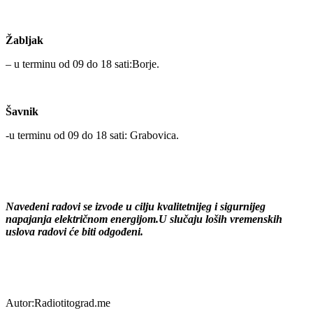
Žabljak
– u terminu od 09 do 18 sati:Borje.
Šavnik
-u terminu od 09 do 18 sati: Grabovica.
Navedeni radovi se izvode u cilju kvalitetnijeg i sigurnijeg
napajanja električnom energijom.U slučaju loših vremenskih
uslova radovi će biti odgođeni.
Autor:Radiotitograd.me