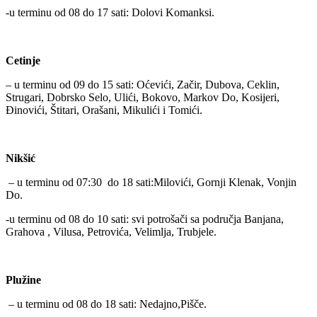
-u terminu od 08 do 17 sati: Dolovi Komanksi.
Cetinje
– u terminu od 09 do 15 sati: Oćevići, Začir, Dubova, Ceklin,
Strugari, Dobrsko Selo, Ulići, Bokovo, Markov Do, Kosijeri,
Đinovići, Štitari, Orašani, Mikulići i Tomići.
Nikšić
– u terminu od 07:30 do 18 sati:Milovići, Gornji Klenak, Vonjin
Do.
-u terminu od 08 do 10 sati: svi potrošači sa područja Banjana,
Grahova , Vilusa, Petrovića, Velimlja, Trubjele.
Plužine
– u terminu od 08 do 18 sati: Nedajno,Pišče.