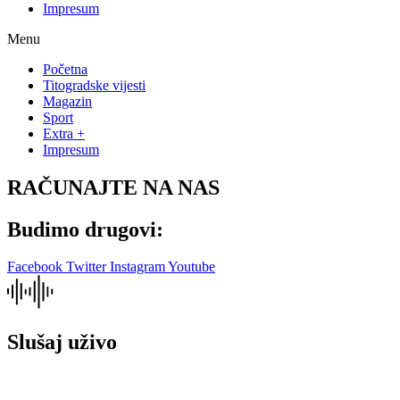
Impresum
Menu
Početna
Titogradske vijesti
Magazin
Sport
Extra +
Impresum
RAČUNAJTE NA NAS
Budimo drugovi:
Facebook
Twitter
Instagram
Youtube
Slušaj uživo