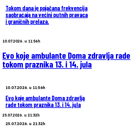
Tokom dana je pojačana frekvencija
saobraćaja na većini putnih pravaca
i graničnih prelaza.
10.07.2026. u 11:56h
Evo koje ambulante Doma zdravlja rade
tokom praznika 13. i 14. jula
10.07.2026. u 11:56h
Evo koje ambulante Doma zdravlja
rade tokom praznika 13. i 14. jula
25.07.2026. u 21:32h
25.07.2026. u 21:32h