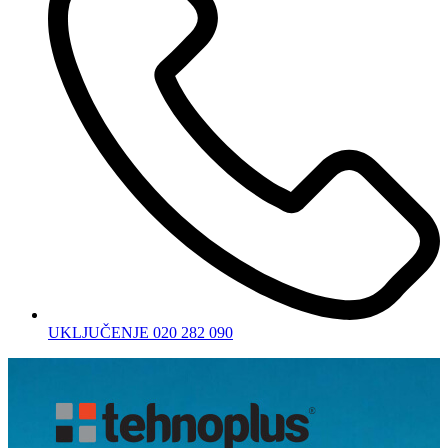
UKLJUČENJE 020 282 090