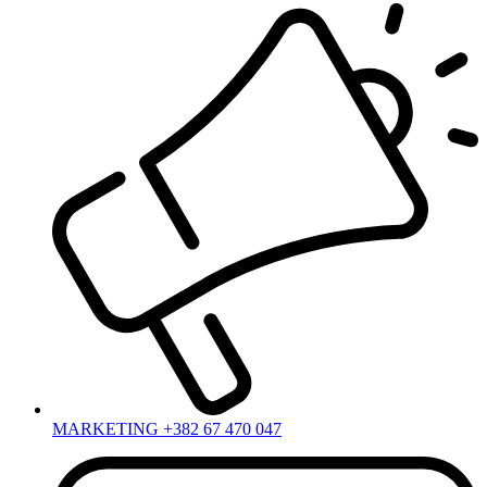
MARKETING +382 67 470 047