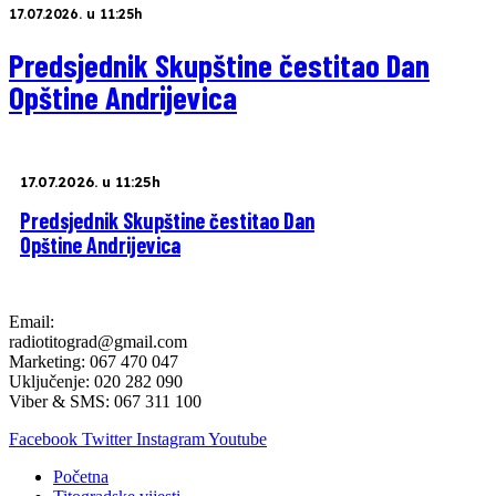
17.07.2026. u 11:25h
Predsjednik Skupštine čestitao Dan
Opštine Andrijevica
17.07.2026. u 11:25h
Predsjednik Skupštine čestitao Dan
Opštine Andrijevica
Email:
radiotitograd@gmail.com
Marketing: 067 470 047
Uključenje: 020 282 090
Viber & SMS: 067 311 100
Facebook
Twitter
Instagram
Youtube
Početna