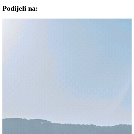
Podijeli na: