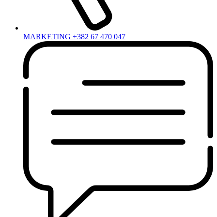
MARKETING +382 67 470 047