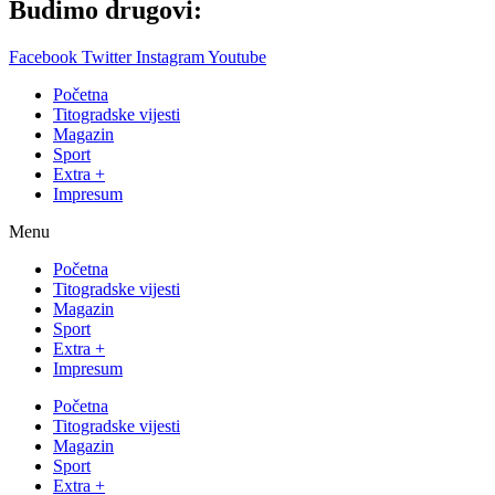
Budimo drugovi:
Facebook
Twitter
Instagram
Youtube
Početna
Titogradske vijesti
Magazin
Sport
Extra +
Impresum
Menu
Početna
Titogradske vijesti
Magazin
Sport
Extra +
Impresum
Početna
Titogradske vijesti
Magazin
Sport
Extra +