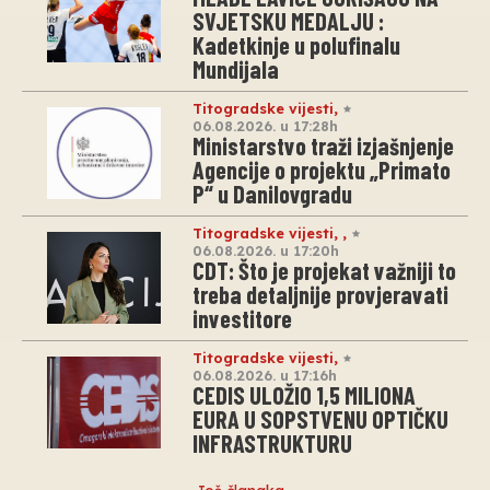
SVJETSKU MEDALJU :
Kadetkinje u polufinalu
Mundijala
Titogradske vijesti
,
06.08.2026. u 17:28h
Ministarstvo traži izjašnjenje
Agencije o projektu „Primato
P“ u Danilovgradu
Titogradske vijesti
,
,
06.08.2026. u 17:20h
CDT: Što je projekat važniji to
treba detaljnije provjeravati
investitore
Titogradske vijesti
,
06.08.2026. u 17:16h
CEDIS ULOŽIO 1,5 MILIONA
EURA U SOPSTVENU OPTIČKU
INFRASTRUKTURU