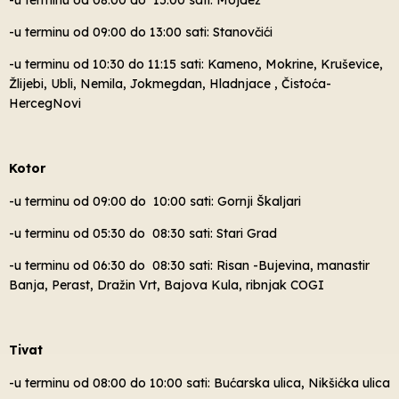
-u terminu od 09:00 do 13:00 sati: Stanovčići
-u terminu od 10:30 do 11:15 sati: Kameno, Mokrine, Kruševice,
Žlijebi, Ubli, Nemila, Jokmegdan, Hladnjace , Čistoća-
HercegNovi
Kotor
-u terminu od 09:00 do 10:00 sati: Gornji Škaljari
-u terminu od 05:30 do 08:30 sati: Stari Grad
-u terminu od 06:30 do 08:30 sati: Risan -Bujevina, manastir
Banja, Perast, Dražin Vrt, Bajova Kula, ribnjak COGI
Tivat
-u terminu od 08:00 do 10:00 sati: Bućarska ulica, Nikšićka ulica