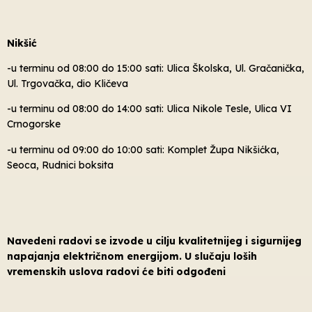
Nikšić
-u terminu od 08:00 do 15:00 sati: Ulica Školska, Ul. Gračanička,
Ul. Trgovačka, dio Kličeva
-u terminu od 08:00 do 14:00 sati: Ulica Nikole Tesle, Ulica VI
Crnogorske
-u terminu od 09:00 do 10:00 sati: Komplet Župa Nikšićka,
Seoca, Rudnici boksita
Navedeni radovi se izvode u cilju kvalitetnijeg i sigurnijeg
napajanja električnom energijom. U slučaju loših
vremenskih uslova radovi će biti odgođeni