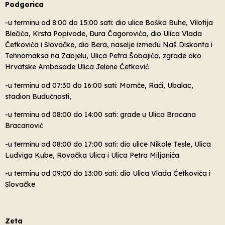
Podgorica
-u terminu od 8:00 do 15:00 sati: dio ulice Boška Buhe, Vilotija
Blečića, Krsta Popivode, Đura Čagorovića, dio Ulica Vlada
Ćetkovića i Slovačke, dio Bera, naselje između Naš Diskonta i
Tehnomaksa na Zabjelu, Ulica Petra Šobajića, zgrade oko
Hrvatske Ambasade Ulica Jelene Ćetković
-u terminu od 07:30 do 16:00 sati: Momče, Raći, Ubalac,
stadion Budućnosti,
-u terminu od 08:00 do 14:00 sati: grade u Ulica Bracana
Bracanović
-u terminu od 08:00 do 17:00 sati: dio ulice Nikole Tesle, Ulica
Ludviga Kube, Rovačka Ulica i Ulica Petra Miljanića
-u terminu od 09:00 do 13:00 sati: dio Ulica Vlada Ćetkovića i
Slovačke
Zeta