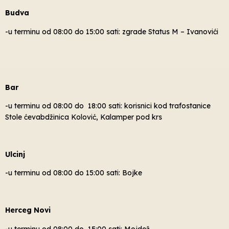
Budva
-u terminu od 08:00 do 15:00 sati: zgrade Status M – Ivanovići
Bar
-u terminu od 08:00 do 18:00 sati: korisnici kod trafostanice
Stole ćevabdžinica Kolović, Kalamper pod krs
Ulcinj
-u terminu od 08:00 do 15:00 sati: Bojke
Herceg Novi
-u terminu od 08:00 do 15:00 sati: Mojdež