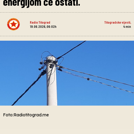
energijom će ostati.
Radio Titograd
Titogradske vijesti
,
19.06.2026, 06:02h
4
min
Foto:Radiotitograd.me