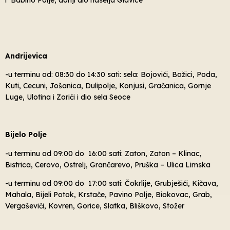
Andrijevica
-u terminu od: 08:30 do 14:30 sati: sela: Bojovići, Božici, Poda,
Kuti, Cecuni, Jošanica, Dulipolje, Konjusi, Gračanica, Gornje
Luge, Ulotina i Zorići i dio sela Seoce
Bijelo Polje
-u terminu od 09:00 do 16:00 sati: Zaton, Zaton – Klinac,
Bistrica, Cerovo, Ostrelj, Grančarevo, Pruška – Ulica Limska
-u terminu od 09:00 do 17:00 sati: Čokrlije, Grubješići, Kičava,
Mahala, Bijeli Potok, Krstače, Pavino Polje, Biokovac, Grab,
Vergaševići, Kovren, Gorice, Slatka, Bliškovo, Stožer