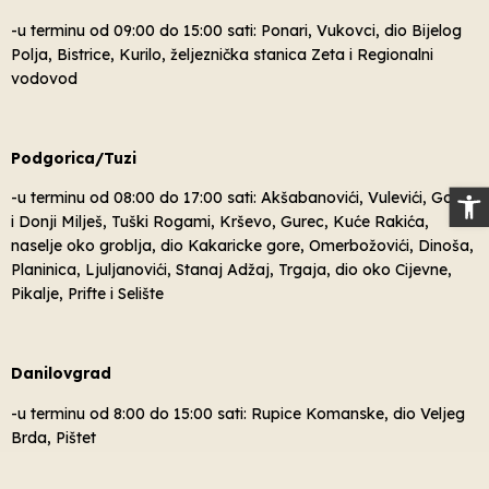
-u terminu od 09:00 do 15:00 sati: Ponari, Vukovci, dio Bijelog
Polja, Bistrice, Kurilo, željeznička stanica Zeta i Regionalni
vodovod
Podgorica/Tuzi
Op
-u terminu od 08:00 do 17:00 sati: Akšabanovići, Vulevići, Gornji
i Donji Milješ, Tuški Rogami, Krševo, Gurec, Kuće Rakića,
naselje oko groblja, dio Kakaricke gore, Omerbožovići, Dinoša,
Planinica, Ljuljanovići, Stanaj Adžaj, Trgaja, dio oko Cijevne,
Pikalje, Prifte i Selište
Danilovgrad
-u terminu od 8:00 do 15:00 sati: Rupice Komanske, dio Veljeg
Brda, Pištet