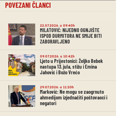
POVEZANI ČLANCI
22.07.2026. u 09:40h
MILATOVIĆ: NIJEDNO OGNJIŠTE
ISPOD DURMITORA NE SMIJE BITI
ZABORAVLJENO
09.07.2026. u 10:42h
Ljeto u Prijestonici: Željko Bebek
nastupa 13. jula, stižu i Emina
Jahović i Božo Vrećo
29.07.2026. u 11:20h
Marković: Ne mogu se zaogrnuto
ahmedijom izjednačiti poštovaoci i
negatori