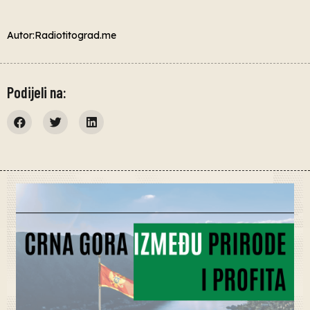
Autor:Radiotitograd.me
Podijeli na: