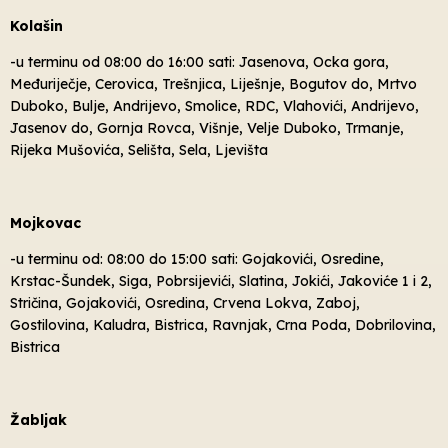
Kolašin
-u terminu od 08:00 do 16:00 sati: Jasenova, Ocka gora,
Međuriječje, Cerovica, Trešnjica, Liješnje, Bogutov do, Mrtvo
Duboko, Bulje, Andrijevo, Smolice, RDC, Vlahovići, Andrijevo,
Jasenov do, Gornja Rovca, Višnje, Velje Duboko, Trmanje,
Rijeka Mušovića, Selišta, Sela, Ljevišta
Mojkovac
-u terminu od: 08:00 do 15:00 sati: Gojakovići, Osredine,
Krstac-Šundek, Siga, Pobrsijevići, Slatina, Jokići, Jakoviće 1 i 2,
Stričina, Gojakovići, Osredina, Crvena Lokva, Zaboj,
Gostilovina, Kaludra, Bistrica, Ravnjak, Crna Poda, Dobrilovina,
Bistrica
Žabljak