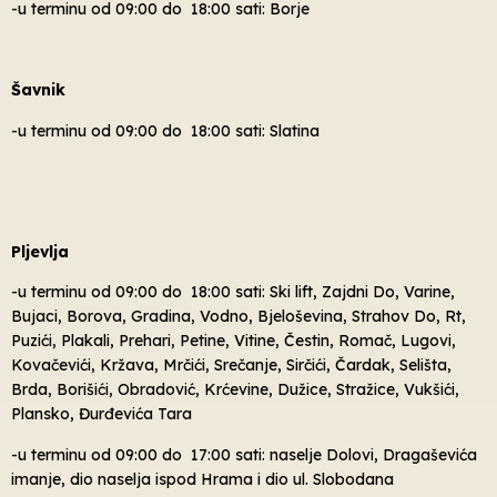
-u terminu od 09:00 do 18:00 sati: Borje
Šavnik
-u terminu od 09:00 do 18:00 sati: Slatina
Pljevlja
-u terminu od 09:00 do 18:00 sati: Ski lift, Zajdni Do, Varine,
Bujaci, Borova, Gradina, Vodno, Bjeloševina, Strahov Do, Rt,
Puzići, Plakali, Prehari, Petine, Vitine, Čestin, Romač, Lugovi,
Kovačevići, Kržava, Mrčići, Srečanje, Sirčići, Čardak, Selišta,
Brda, Borišići, Obradović, Krćevine, Dužice, Stražice, Vukšići,
Plansko, Đurđevića Tara
-u terminu od 09:00 do 17:00 sati: naselje Dolovi, Dragaševića
imanje, dio naselja ispod Hrama i dio ul. Slobodana