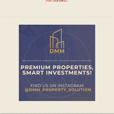
Još članaka…