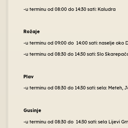
-u terminu od 08:00 do 14:30 sati: Kaludra
Rožaje
-u terminu od 09:00 do 14:00 sati: naselje oko 
-u terminu od 08:30 do 14:30 sati: Slo Skarepač
Plav
-u terminu od 08:30 do 14:30 sati: sela: Meteh,
Gusinje
-u terminu od 08:30 do 14:30 sati: sela Lijevi Gr