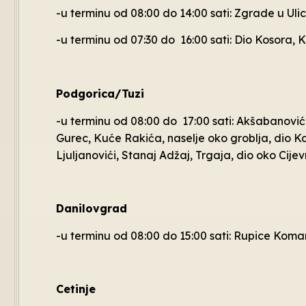
-u terminu od 08:00 do 14:00 sati: Zgrade u U
-u terminu od 07:30 do 16:00 sati: Dio Kosora,
Podgorica/Tuzi
-u terminu od 08:00 do 17:00 sati: Akšabanovići, 
Gurec, Kuće Rakića, naselje oko groblja, dio K
Ljuljanovići, Stanaj Adžaj, Trgaja, dio oko Cijevne
Danilovgrad
-u terminu od 08:00 do 15:00 sati: Rupice Koma
Cetinje