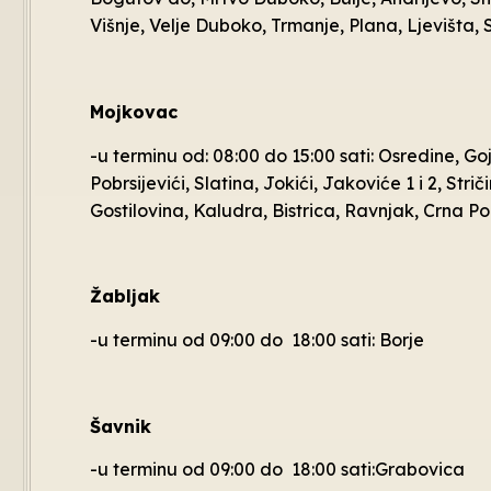
Višnje, Velje Duboko, Trmanje, Plana, Ljevišta, S
Mojkovac
-u terminu od: 08:00 do 15:00 sati: Osredine, G
Pobrsijevići, Slatina, Jokići, Jakoviće 1 i 2, St
Gostilovina, Kaludra, Bistrica, Ravnjak, Crna P
Žabljak
-u terminu od 09:00 do 18:00 sati: Borje
Šavnik
-u terminu od 09:00 do 18:00 sati:Grabovica