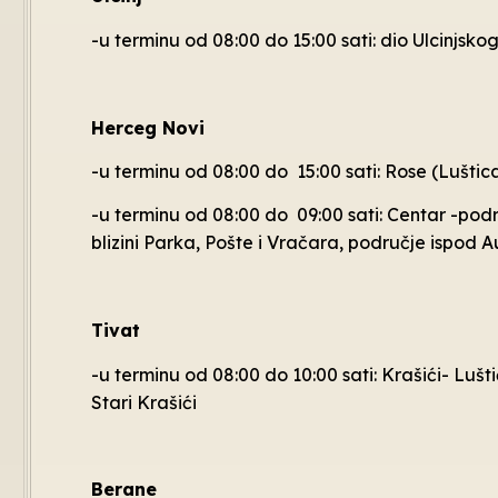
-u terminu od 08:00 do 15:00 sati: dio Ulcinjsk
Herceg Novi
-u terminu od 08:00 do 15:00 sati: Rose (Luštic
-u terminu od 08:00 do 09:00 sati: Centar -pod
blizini Parka, Pošte i Vračara, područje ispod 
Tivat
-u terminu od 08:00 do 10:00 sati: Krašići- Luštič
Stari Krašići
Berane