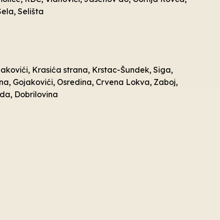
ela, Selišta
ojakovići, Krasića strana, Krstac-Šundek, Siga,
ričina, Gojakovići, Osredina, Crvena Lokva, Zaboj,
oda, Dobrilovina