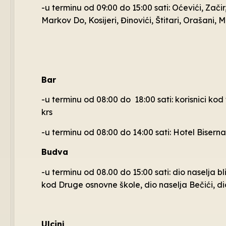
-u terminu od 09:00 do 15:00 sati: Oćevići, Začir
Markov Do, Kosijeri, Đinovići, Štitari, Orašani, Mi
Bar
-u terminu od 08:00 do 18:00 sati: korisnici ko
krs
-u terminu od 08:00 do 14:00 sati: Hotel Biserna
Budva
-u terminu od 08.00 do 15:00 sati: dio naselja b
kod Druge osnovne škole, dio naselja Bečići, 
Ulcinj