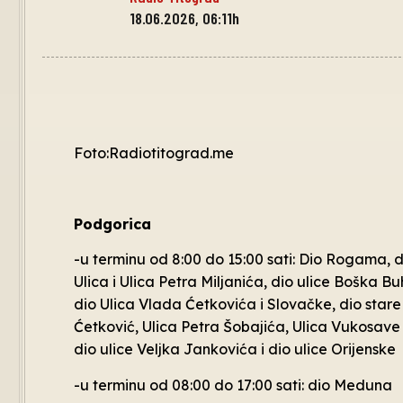
18.06.2026, 06:11h
Foto:Radiotitograd.me
Podgorica
-u terminu od 8:00 do 15:00 sati: Dio Rogama, 
Ulica i Ulica Petra Miljanića, dio ulice Boška B
dio Ulica Vlada Ćetkovića i Slovačke, dio sta
Ćetković, Ulica Petra Šobajića, Ulica Vukosave
dio ulice Veljka Jankovića i dio ulice Orijenske
-u terminu od 08:00 do 17:00 sati: dio Meduna