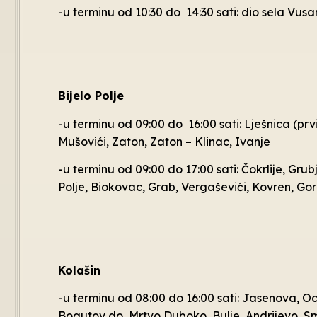
-u terminu od 10:30 do 14:30 sati: dio sela Vusa
Bijelo Polje
-u terminu od 09:00 do 16:00 sati: Lješnica (prv
Mušovići, Zaton, Zaton – Klinac, Ivanje
-u terminu od 09:00 do 17:00 sati: Čokrlije, Grub
Polje, Biokovac, Grab, Vergaševići, Kovren, Gori
Kolašin
-u terminu od 08:00 do 16:00 sati: Jasenova, Oc
Bogutov do, Mrtvo Duboko, Bulje, Andrijevo, Sm