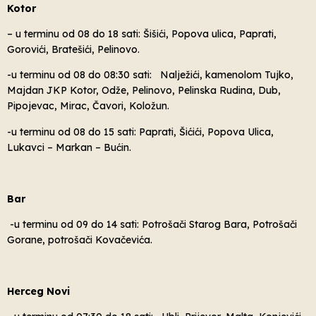
Kotor
– u terminu od 08 do 18 sati: Šišići, Popova ulica, Paprati,
Gorovići, Bratešići, Pelinovo.
-u terminu od 08 do 08:30 sati: Nalježići, kamenolom Tujko,
Majdan JKP Kotor, Odže, Pelinovo, Pelinska Rudina, Dub,
Pipojevac, Mirac, Čavori, Koložun.
-u terminu od 08 do 15 sati: Paprati, Šićići, Popova Ulica,
Lukavci – Markan – Bućin.
Bar
-u terminu od 09 do 14 sati: Potrošači Starog Bara, Potrošači
Gorane, potrošači Kovačevića.
Herceg Novi