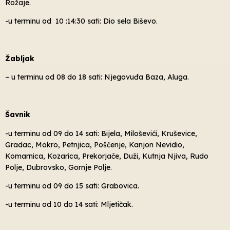
Rožaje.
-u terminu od 10 :14:30 sati: Dio sela Biševo.
Žabljak
– u terminu od 08 do 18 sati: Njegovuđa Baza, Aluga.
Šavnik
-u terminu od 09 do 14 sati: Bijela, Miloševići, Kruševice,
Gradac, Mokro, Petnjica, Pošćenje, Kanjon Nevidio,
Komarnica, Kozarica, Prekorjače, Duži, Kutnja Njiva, Rudo
Polje, Dubrovsko, Gornje Polje.
-u terminu od 09 do 15 sati: Grabovica.
-u terminu od 10 do 14 sati: Mljetičak.