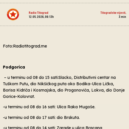
Radio Titograd
Titogradske vijesti
,
12.05.2026, 06:13h
3
min
Foto:Radiotitograd.me
Podgorica
– u terminu od 08 do 15 sati:Slacko, Distributivni centar na
Tuškom Putu, dio Nikšićkog puta oko Bodika-Ulica Lička,
Borisa Kidriča i Kosmajska, dio Progonovića, Lokva, dio Donje
Gorice-Kolovrat.
-u terminu od 08 do 16 sati: Ulica Raka Mugoše.
-u terminu od 08 do 17 sati: dio Brskuta.
-u terminu od 08 do 14 sati: Zgrade u ulica Bracana