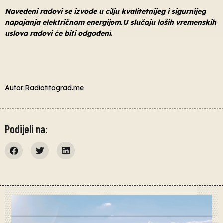
Navedeni radovi se izvode u cilju kvalitetnijeg i sigurnijeg
napajanja električnom energijom.U slučaju loših vremenskih
uslova radovi će biti odgođeni.
Autor:Radiotitograd.me
Podijeli na: