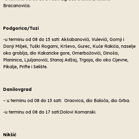
Bracanovića.
Podgorica/Tuzi
-u terminu od 08 do 15 sati: Akšabanovići, Vulevići, Gornji i
Donji Milješ, Tuški Rogami, Krševo, Gurec, Kuće Rakića, naselje
oko groblja, dio Kakaricke gore, Omerbožovići, Dinoša,
Planinica, Ljuljanovići, Stanaj Adžaj, Trgaja, dio oko Cijevne,
Pikalje, Prifte i Selište.
Danilovgrad
– u terminu od 08 do 15 sati: Oraovica, dio Baloča, dio Grba.
-u terminu od 08 do 17 sati:Dolovi Komanski.
Nikšić