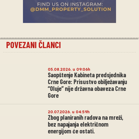
POVEZANI ČLANCI
05.08.2026. u 09:06h
Saopštenje Kabineta predsjednika
Crne Gore: Prisustvo obilježavanju
“Oluje” nije državna obaveza Crne
Gore
20.07.2026. u 04:59h
Zbog planiranih radova na mreži,
bez napajanja električnom
energijom će ostati.