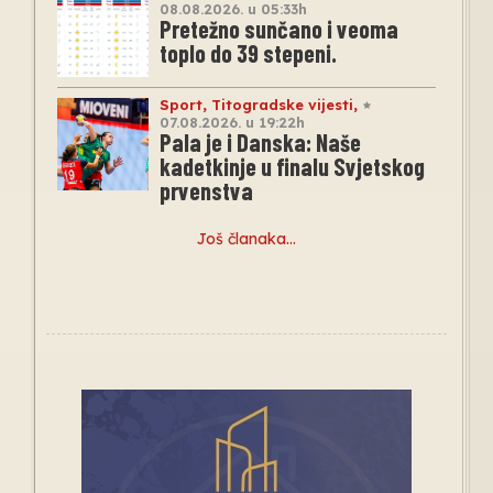
08.08.2026. u 05:33h
Pretežno sunčano i veoma
toplo do 39 stepeni.
Sport
,
Titogradske vijesti
,
07.08.2026. u 19:22h
Pala je i Danska: Naše
kadetkinje u finalu Svjetskog
prvenstva
Još članaka…