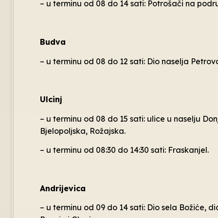
– u terminu od 08 do 14 sati: Potrošači na podr
Budva
– u terminu od 08 do 12 sati: Dio naselja Petrovca
Ulcinj
– u terminu od 08 do 15 sati: ulice u naselju D
Bjelopoljska, Rožajska.
– u terminu od 08:30 do 14:30 sati: Fraskanjel.
Andrijevica
– u terminu od 09 do 14 sati: Dio sela Božiće, di