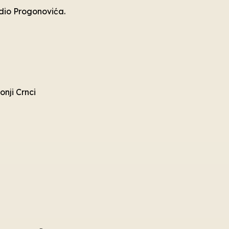
, dio Progonovića.
onji Crnci