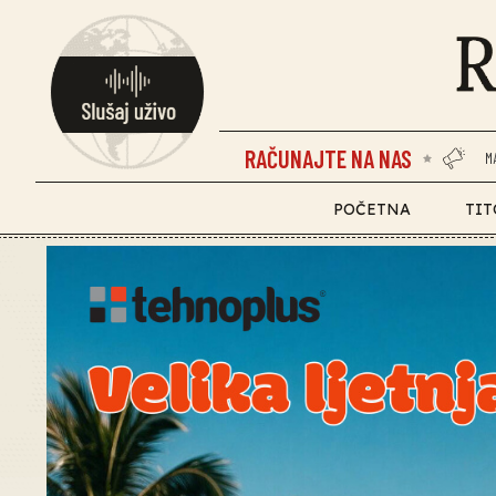
RAČUNAJTE NA NAS
M
POČETNA
TIT