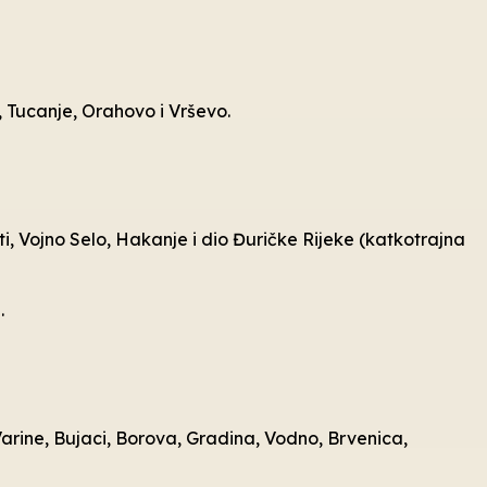
a, Tucanje, Orahovo i Vrševo.
ti, Vojno Selo, Hakanje i dio Đuričke Rijeke (katkotrajna
.
, Varine, Bujaci, Borova, Gradina, Vodno, Brvenica,