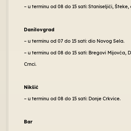
– u terminu od 08 do 15 sati: Staniseljići, Šteke
Danilovgrad
– u terminu od 07 do 15 sati: dio Novog Sela.
– u terminu od 08 do 15 sati: Bregovi Mijovća, D
Crnci.
Nikšić
– u terminu od 08 do 15 sati: Donje Crkvice.
Bar