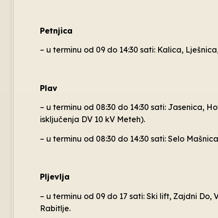
Petnjica
– u terminu od 09 do 14:30 sati: Kalica, Lješnic
Plav
– u terminu od 08:30 do 14:30 sati: Jasenica, Ho
isključenja DV 10 kV Meteh).
– u terminu od 08:30 do 14:30 sati: Selo Mašnica
Pljevlja
– u terminu od 09 do 17 sati: Ski lift, Zajdni Do
Rabitlje.