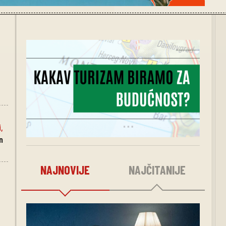
i
,
n
NAJNOVIJE
NAJČITANIJE