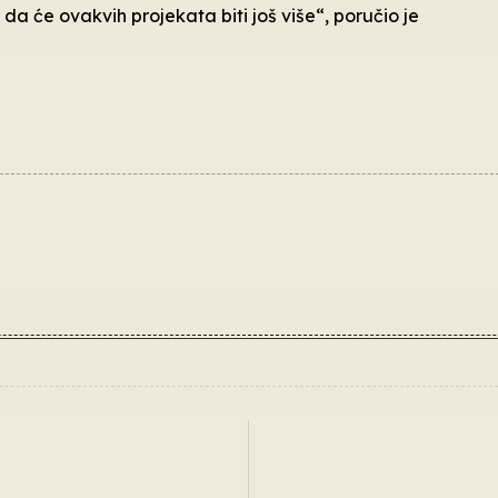
a će ovakvih projekata biti još više“, poručio je