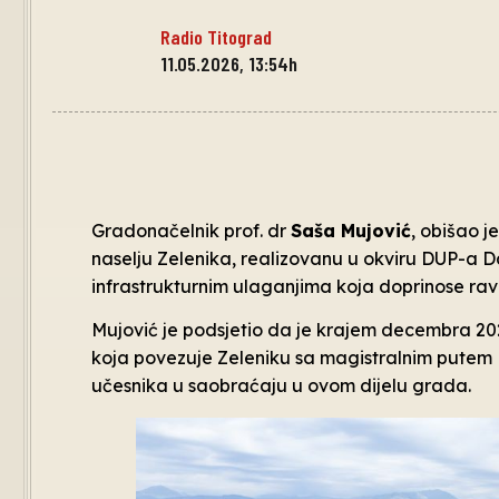
Radio Titograd
11.05.2026, 13:54h
Gradonačelnik prof. dr
Saša Mujović
, obišao 
naselju Zelenika, realizovanu u okviru DUP-a D
infrastrukturnim ulaganjima koja doprinose ra
Mujović je podsjetio da je krajem decembra 2
koja povezuje Zeleniku sa magistralnim putem 
učesnika u saobraćaju u ovom dijelu grada.