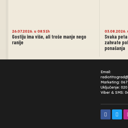
26.07.2026. u 08:51h
03.08.2026. 
Gostiju ima više, ali troše manje nego
Svaka peta 
ranije
zahvate po
ponašanja
Email:
radiotitograd
Marketing: 067
Uključenje: 02
Viber & SMS: 0