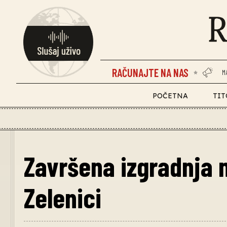
RAČUNAJTE NA NAS
M
POČETNA
TIT
Završena izgradnja 
Zelenici