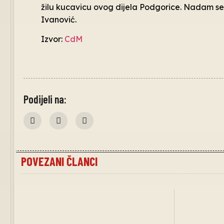
žilu kucavicu ovog dijela Podgorice. Nadam se d
Ivanović.
Izvor:
CdM
Podijeli na:
POVEZANI ČLANCI