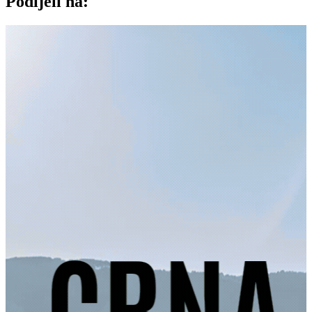
Podijeli na: