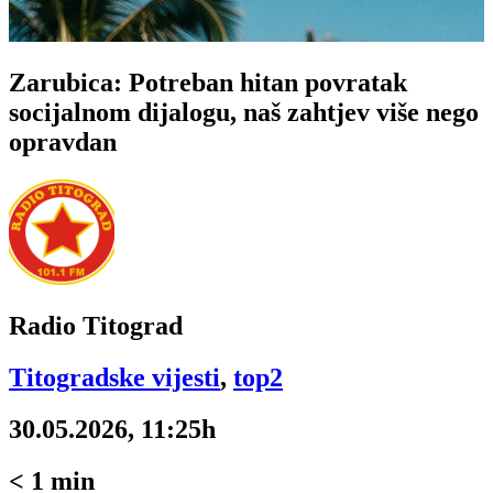
Zarubica: Potreban hitan povratak
socijalnom dijalogu, naš zahtjev više nego
opravdan
Radio Titograd
Titogradske vijesti
,
top2
30.05.2026, 11:25h
< 1
min