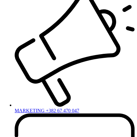
MARKETING +382 67 470 047