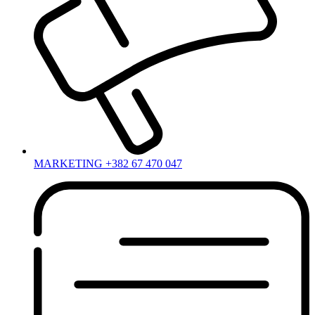
MARKETING +382 67 470 047