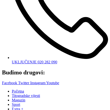
UKLJUČENJE 020 282 090
Budimo drugovi:
Facebook
Twitter
Instagram
Youtube
Početna
Titogradske vijesti
Magazin
Sport
Extra +