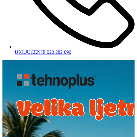
UKLJUČENJE 020 282 090