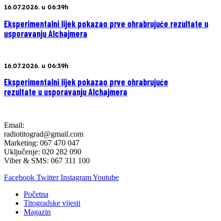
16.07.2026. u 06:39h
Eksperimentalni lijek pokazao prve ohrabrujuće rezultate u
usporavanju Alchajmera
16.07.2026. u 06:39h
Eksperimentalni lijek pokazao prve ohrabrujuće
rezultate u usporavanju Alchajmera
Email:
radiotitograd@gmail.com
Marketing: 067 470 047
Uključenje: 020 282 090
Viber & SMS: 067 311 100
Facebook
Twitter
Instagram
Youtube
Početna
Titogradske vijesti
Magazin