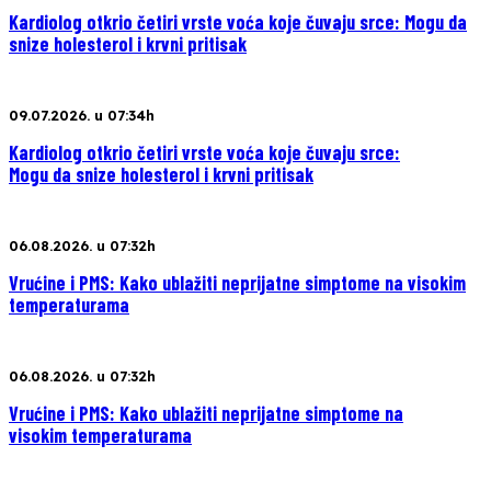
Kardiolog otkrio četiri vrste voća koje čuvaju srce: Mogu da
snize holesterol i krvni pritisak
09.07.2026. u 07:34h
Kardiolog otkrio četiri vrste voća koje čuvaju srce:
Mogu da snize holesterol i krvni pritisak
06.08.2026. u 07:32h
Vrućine i PMS: Kako ublažiti neprijatne simptome na visokim
temperaturama
06.08.2026. u 07:32h
Vrućine i PMS: Kako ublažiti neprijatne simptome na
visokim temperaturama