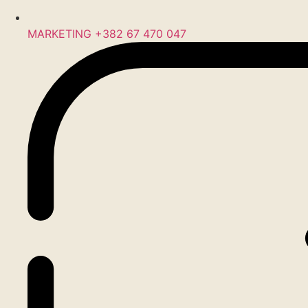
MARKETING +382 67 470 047