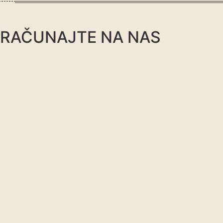
Skip
to
content
RAČUNAJTE NA NAS