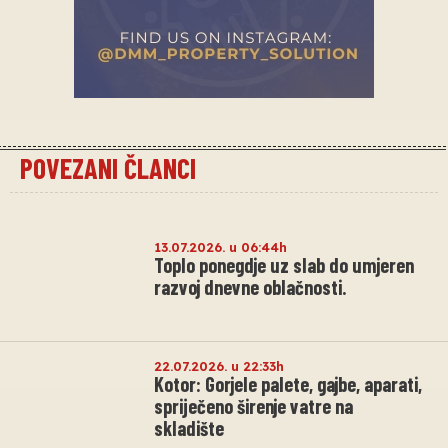
POVEZANI ČLANCI
13.07.2026. u 06:44h
Toplo ponegdje uz slab do umjeren
razvoj dnevne oblačnosti.
22.07.2026. u 22:33h
Kotor: Gorjele palete, gajbe, aparati,
spriječeno širenje vatre na
skladište