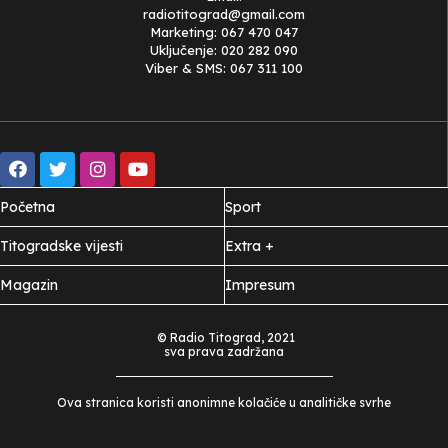
radiotitograd@gmail.com
Marketing: 067 470 047
Uključenje: 020 282 090
Viber & SMS: 067 311 100
Početna
Sport
Titogradske vijesti
Extra +
Magazin
Impresum
© Radio Titograd, 2021
sva prava zadržana
Ova stranica koristi anonimne kolačiće u analitičke svrhe