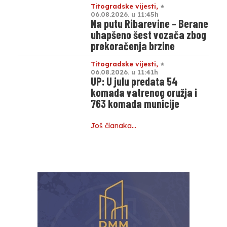
Titogradske vijesti
,
06.08.2026. u 11:45h
Na putu Ribarevine – Berane
uhapšeno šest vozača zbog
prekoračenja brzine
Titogradske vijesti
,
06.08.2026. u 11:41h
UP: U julu predata 54
komada vatrenog oružja i
763 komada municije
Još članaka…