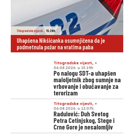
Titogradske vijesti
,
,
15:28h
Uhapšena Nikšićanka osumnjičena da je
podmetnula požar na vratima paba
Titogradske vijesti
,
06.08.2026. u 15:19h
Po nalogu SDT-a uhapšen
maloljetnik zbog sumnje na
vrbovanje i obučavanje za
terorizam
Titogradske vijesti
,
06.08.2026. u 12:07h
Radulović: Duh Svetog
Petra Cetinjskog, Stege i
Crne Gore je nesalomljiv