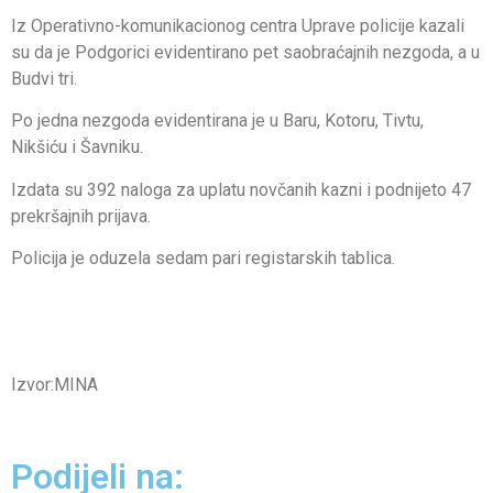
Iz Operativno-komunikacionog centra Uprave policije kazali
su da je Podgorici evidentirano pet saobraćajnih nezgoda, a u
Budvi tri.
Po jedna nezgoda evidentirana je u Baru, Kotoru, Tivtu,
Nikšiću i Šavniku.
Izdata su 392 naloga za uplatu novčanih kazni i podnijeto 47
prekršajnih prijava.
Policija je oduzela sedam pari registarskih tablica.
Izvor:MINA
Podijeli na: