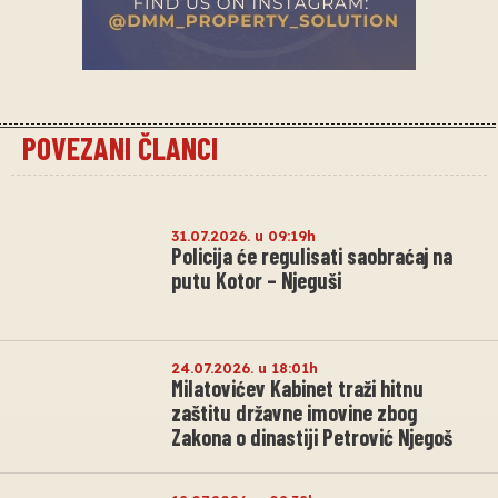
POVEZANI ČLANCI
31.07.2026. u 09:19h
Policija će regulisati saobraćaj na
putu Kotor – Njeguši
24.07.2026. u 18:01h
Milatovićev Kabinet traži hitnu
zaštitu državne imovine zbog
Zakona o dinastiji Petrović Njegoš