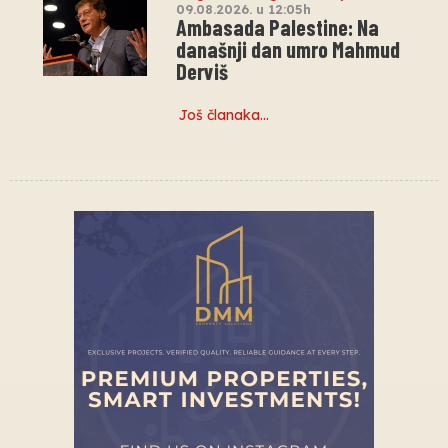
09.08.2026. u 12:05h
Ambasada Palestine: Na
današnji dan umro Mahmud
Derviš
Još članaka…