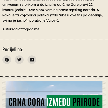
umivenom retorikom a da iznutra od Crne Gore pravi 27.
izbornu jedinicu. Sve s pozivom na prava srpskog naroda. A
kako je ta vojvodina politika štitila Srbe u ove tri i po decenije,
svima je jasno”, poručio je Vujović.
Autor:radiotitograd.me
Podijeli na: