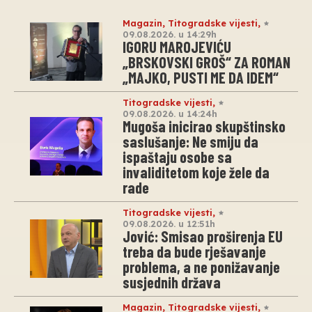
Magazin
,
Titogradske vijesti
,
09.08.2026. u 14:29h
IGORU MAROJEVIĆU
„BRSKOVSKI GROŠ“ ZA ROMAN
„MAJKO, PUSTI ME DA IDEM“
Titogradske vijesti
,
09.08.2026. u 14:24h
Mugoša inicirao skupštinsko
saslušanje: Ne smiju da
ispaštaju osobe sa
invaliditetom koje žele da
rade
Titogradske vijesti
,
09.08.2026. u 12:51h
Jović: Smisao proširenja EU
treba da bude rješavanje
problema, a ne ponižavanje
susjednih država
Magazin
,
Titogradske vijesti
,