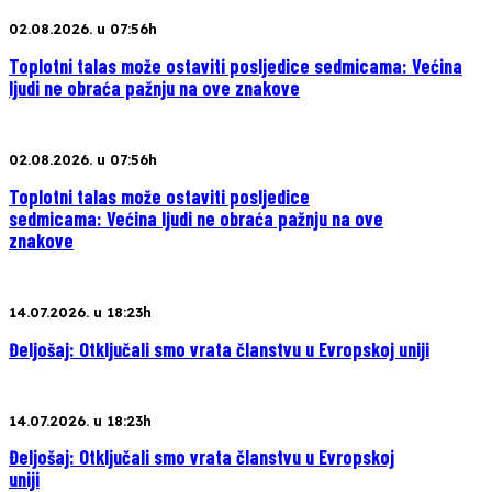
02.08.2026. u 07:56h
Toplotni talas može ostaviti posljedice sedmicama: Većina
ljudi ne obraća pažnju na ove znakove
02.08.2026. u 07:56h
Toplotni talas može ostaviti posljedice
sedmicama: Većina ljudi ne obraća pažnju na ove
znakove
14.07.2026. u 18:23h
Đeljošaj: Otključali smo vrata članstvu u Evropskoj uniji
14.07.2026. u 18:23h
Đeljošaj: Otključali smo vrata članstvu u Evropskoj
uniji