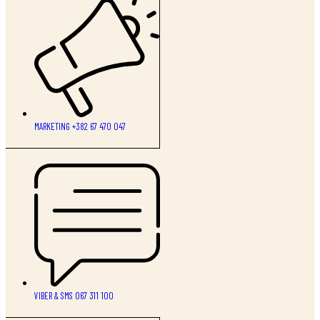
MARKETING +382 67 470 047
VIBER & SMS 067 311 100