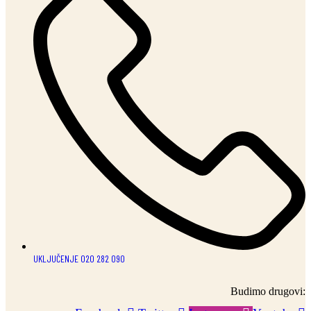
UKLJUČENJE 020 282 090
Budimo drugovi: