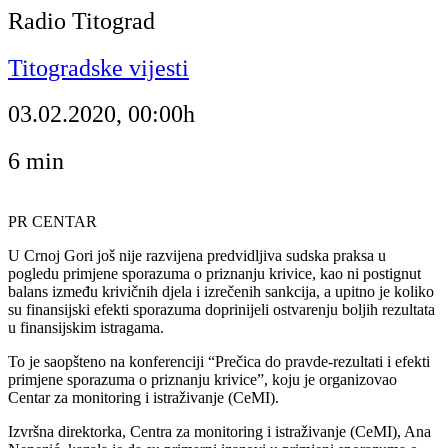
Radio Titograd
Titogradske vijesti
03.02.2020, 00:00h
6
min
PR CENTAR
U Crnoj Gori još nije razvijena predvidljiva sudska praksa u
pogledu primjene sporazuma o priznanju krivice, kao ni postignut
balans između krivičnih djela i izrečenih sankcija, a upitno je koliko
su finansijski efekti sporazuma doprinijeli ostvarenju boljih rezultata
u finansijskim istragama.
To je saopšteno na konferenciji “Prečica do pravde-rezultati i efekti
primjene sporazuma o priznanju krivice”, koju je organizovao
Centar za monitoring i istraživanje (CeMI).
Izvršna direktorka, Centra za monitoring i istraživanje (CeMI), Ana