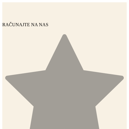
Skip
to
content
RAČUNAJTE NA NAS