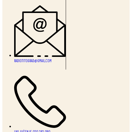
RADIOTITOGRAD@GMAIL.COM
UKLJUČENJE 020 282 090