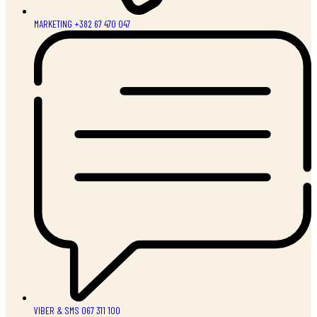
MARKETING +382 67 470 047
VIBER & SMS 067 311 100