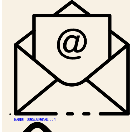
RADIOTITOGRAD@GMAIL.COM