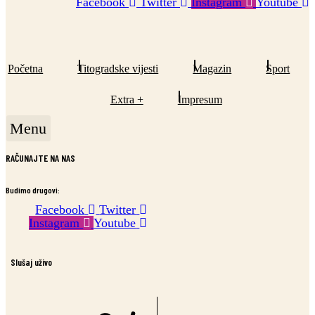
Facebook
Twitter
Instagram
Youtube
Početna
Titogradske vijesti
Magazin
Sport
Extra +
Impresum
Menu
RAČUNAJTE NA NAS
Budimo drugovi:
Facebook
Twitter
Instagram
Youtube
Slušaj uživo