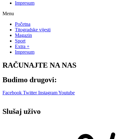
Impresum
Menu
Početna
Titogradske vijesti
Magazin
Sport
Extra +
Impresum
RAČUNAJTE NA NAS
Budimo drugovi:
Facebook
Twitter
Instagram
Youtube
Slušaj uživo