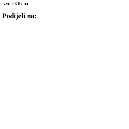
Izvor>Klix.ba
Podijeli na: