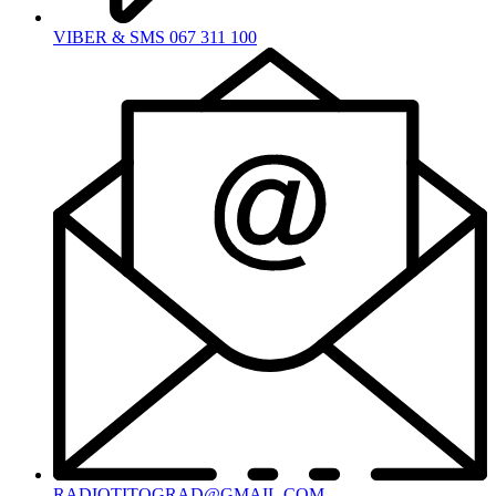
VIBER & SMS 067 311 100
RADIOTITOGRAD@GMAIL.COM