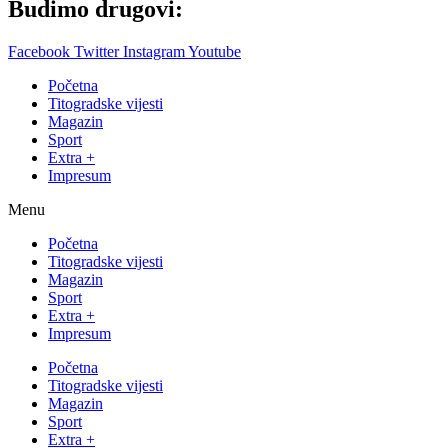
Budimo drugovi:
Facebook
Twitter
Instagram
Youtube
Početna
Titogradske vijesti
Magazin
Sport
Extra +
Impresum
Menu
Početna
Titogradske vijesti
Magazin
Sport
Extra +
Impresum
Početna
Titogradske vijesti
Magazin
Sport
Extra +