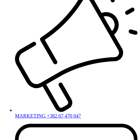
MARKETING +382 67 470 047