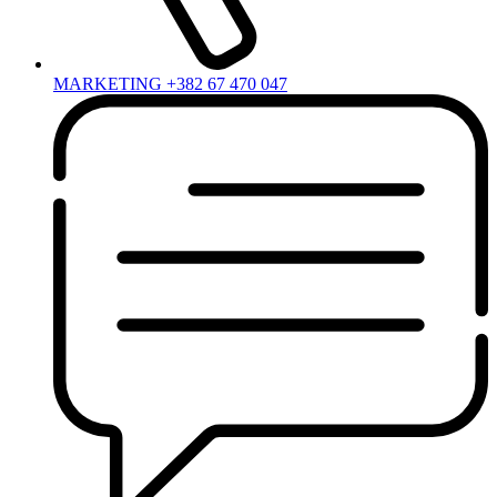
MARKETING +382 67 470 047