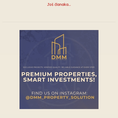
Još članaka…