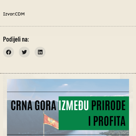
Izvor:CDM
Podijeli na: