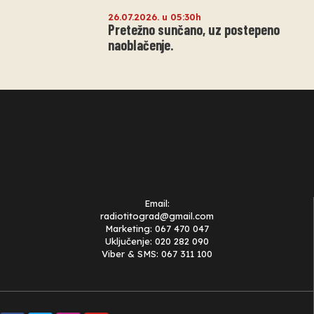
26.07.2026. u 05:30h
Pretežno sunčano, uz postepeno
naoblačenje.
Email:
radiotitograd@gmail.com
Marketing: 067 470 047
Uključenje: 020 282 090
Viber & SMS: 067 311 100