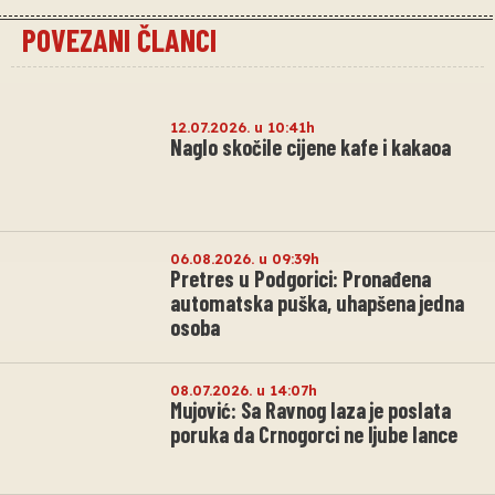
POVEZANI ČLANCI
12.07.2026. u 10:41h
Naglo skočile cijene kafe i kakaoa
06.08.2026. u 09:39h
Pretres u Podgorici: Pronađena
automatska puška, uhapšena jedna
osoba
08.07.2026. u 14:07h
Mujović: Sa Ravnog laza je poslata
poruka da Crnogorci ne ljube lance