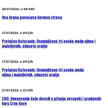
28.07.2026. u 08:44h
Ova hrana povećava hormon stresa
17.07.2026. u 09:12h
Pretučen Kotoranin: Osumnjičene tri osobe među njima i
maloljetnik, oduzeto oružje
17.07.2026. u 09:12h
Pretučen Kotoranin: Osumnjičene tri osobe među
njima i maloljetnik, oduzeto oružje
27.07.2026. u 21:10h
CGO: Imenovanje koje dovodi u pitanje evropski i građanski
kurs Crne Gore