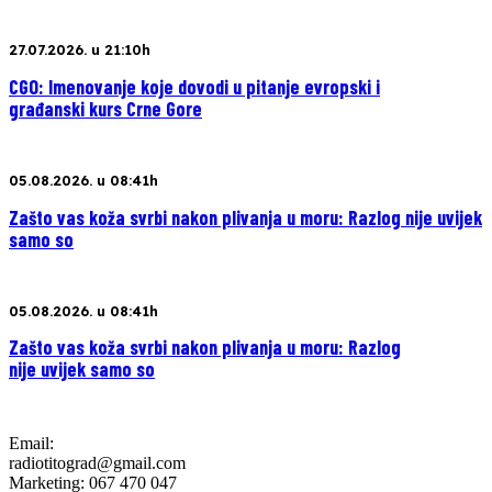
27.07.2026. u 21:10h
CGO: Imenovanje koje dovodi u pitanje evropski i
građanski kurs Crne Gore
05.08.2026. u 08:41h
Zašto vas koža svrbi nakon plivanja u moru: Razlog nije uvijek
samo so
05.08.2026. u 08:41h
Zašto vas koža svrbi nakon plivanja u moru: Razlog
nije uvijek samo so
Email:
radiotitograd@gmail.com
Marketing: 067 470 047