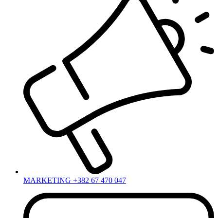
MARKETING +382 67 470 047