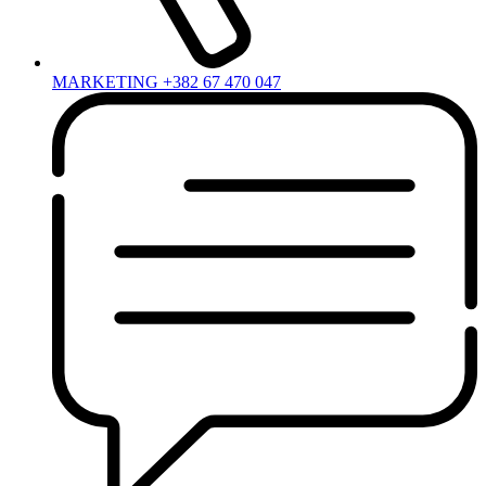
MARKETING +382 67 470 047