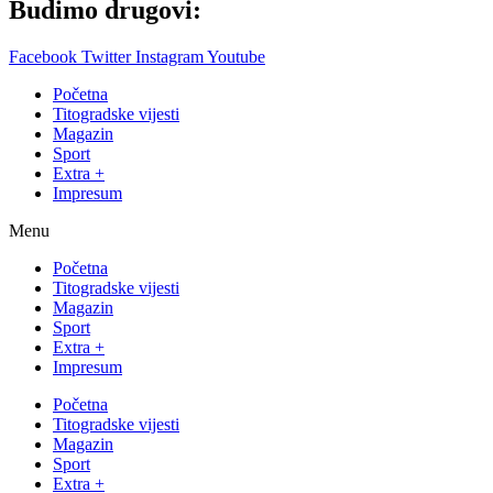
Budimo drugovi:
Facebook
Twitter
Instagram
Youtube
Početna
Titogradske vijesti
Magazin
Sport
Extra +
Impresum
Menu
Početna
Titogradske vijesti
Magazin
Sport
Extra +
Impresum
Početna
Titogradske vijesti
Magazin
Sport
Extra +