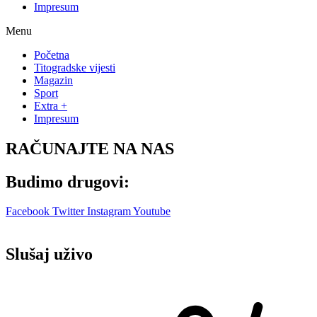
Impresum
Menu
Početna
Titogradske vijesti
Magazin
Sport
Extra +
Impresum
RAČUNAJTE NA NAS
Budimo drugovi:
Facebook
Twitter
Instagram
Youtube
Slušaj uživo