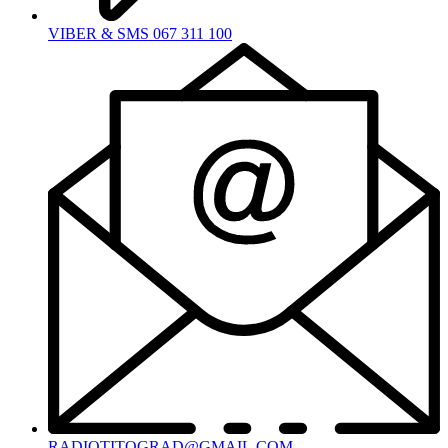
VIBER & SMS 067 311 100
RADIOTITOGRAD@GMAIL.COM