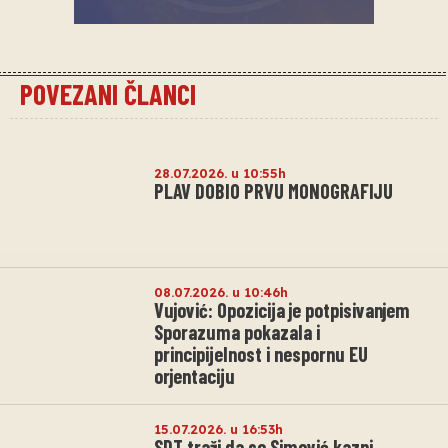
POVEZANI ČLANCI
28.07.2026. u 10:55h
PLAV DOBIO PRVU MONOGRAFIJU
08.07.2026. u 10:46h
Vujović: Opozicija je potpisivanjem
Sporazuma pokazala i
principijelnost i nespornu EU
orjentaciju
15.07.2026. u 16:53h
SDT traži da se Simović kazni