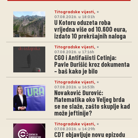
Titogradske vijesti
,
07.08.2026. u 18:01h
U Kotoru oduzeta roba
vrijedna više od 10.600 eura,
izdato 10 prekršajnih naloga
Titogradske vijesti
,
07.08.2026. u 17:16h
CGO i Antifašisti Cetinja:
Pavle Đurišić kroz dokumenta
– baš kako je bilo
Titogradske vijesti
,
07.08.2026. u 16:53h
Novaković Đurović:
Matematika oko Veljeg brda
se ne slaže, zašto skuplje kad
može jeftinije?
Titogradske vijesti
,
07.08.2026. u 14:29h
CDT objavljuje novu epizodu