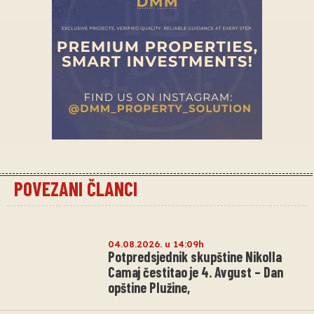
POVEZANI ČLANCI
04.08.2026. u 14:09h
Potpredsjednik skupštine Nikolla
Camaj čestitao je 4. Avgust – Dan
opštine Plužine,