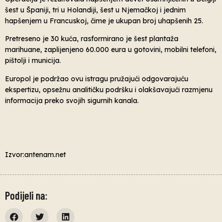
šest u Španiji, tri u Holandiji, šest u Njemačkoj i jednim
hapšenjem u Francuskoj, čime je ukupan broj uhapšenih 25.
Pretreseno je 30 kuća, rasformirano je šest plantaža
marihuane, zaplijenjeno 60.000 eura u gotovini, mobilni telefoni,
pištolji i municija.
Europol je podržao ovu istragu pružajući odgovarajuću
ekspertizu, opsežnu analitičku podršku i olakšavajući razmjenu
informacija preko svojih sigurnih kanala.
Izvor:antenam.net
Podijeli na: