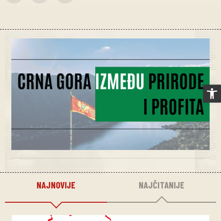
Op
NAJNOVIJE
NAJČITANIJE