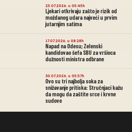
25.07.2026. u 05:45h
Ljekari otkrivaju zašto je rizik od
moždanog udara najveći u prvim
jutarnjim satima
17.07.2026. u 08:28h
Napad na Odesu; Zelenski
kandidovao šefa SBU za vršioca
dužnosti ministra odbrane
30.07.2026. u 05:57h
Ovo su tri najbolja soka za
snižavanje pritiska: Stručnjaci kažu
da mogu da zaštite srce i krvne
sudove