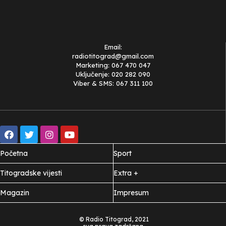
Email:
radiotitograd@gmail.com
Marketing: 067 470 047
Uključenje: 020 282 090
Viber & SMS: 067 311 100
Početna
Sport
Titogradske vijesti
Extra +
Magazin
Impresum
© Radio Titograd, 2021