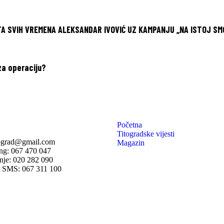
A SVIH VREMENA ALEKSANDAR IVOVIĆ UZ KAMPANJU „NA ISTOJ SM
za operaciju?
Početna
Titogradske vijesti
tograd@gmail.com
Magazin
ng: 067 470 047
nje: 020 282 090
 SMS: 067 311 100