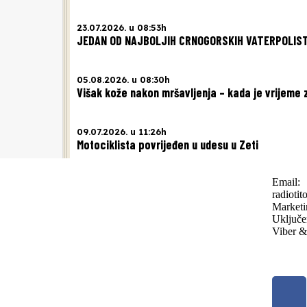
23.07.2026. u 08:53h
JEDAN OD NAJBOLJIH CRNOGORSKIH VATERPOLIST
05.08.2026. u 08:30h
Višak kože nakon mršavljenja – kada je vrijeme 
09.07.2026. u 11:26h
Motociklista povrijeđen u udesu u Zeti
Email:
radioti
Marketi
Uključe
Viber &