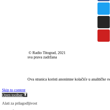
© Radio Titograd, 2021
sva prava zadržana
Ova stranica koristi anonimne kolačiće u analitičke s
Skip to content
Open toolbar
Alati za prilagodljivost