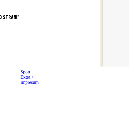
O STRANI“
Sport
Extra +
Impresum