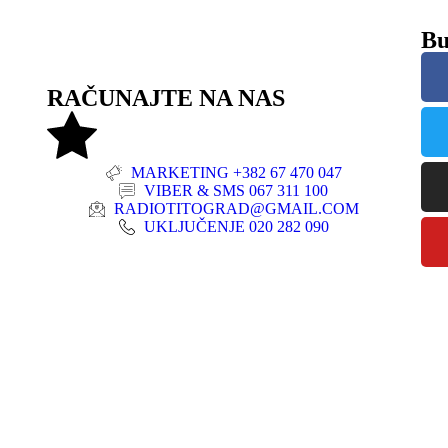
Bu
RAČUNAJTE NA NAS
MARKETING +382 67 470 047
VIBER & SMS 067 311 100
RADIOTITOGRAD@GMAIL.COM
UKLJUČENJE 020 282 090