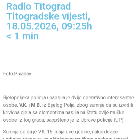
Radio Titograd
Titogradske vijesti
,
18.05.2026, 09:25h
< 1
min
Foto:Pixabay
Bjelopoljska policija uhapsila je dvije operativno interesantne
osobe,
V.K.
i
M.B.
iz Bijelog Polja, zbog sumnje da su izvršili
krivična djela sa elementima nasilja na štetu dvije muške
osobe iz tog grada, saopšteno je iz Uprave policije (UP).
Sumnja se da je V.K. 16. maja ove godine, nakon kraće