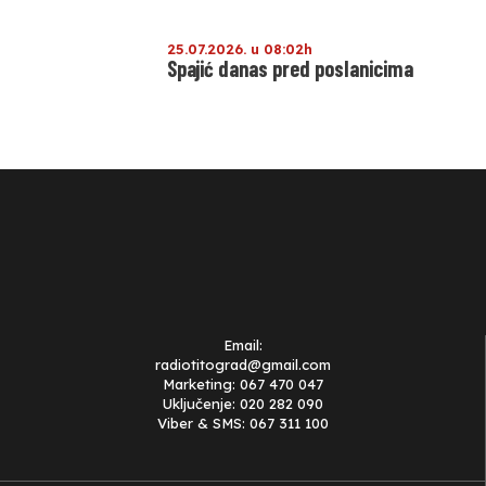
25.07.2026. u 08:02h
Spajić danas pred poslanicima
Email:
radiotitograd@gmail.com
Marketing: 067 470 047
Uključenje: 020 282 090
Viber & SMS: 067 311 100