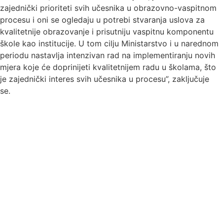
zajednički prioriteti svih učesnika u obrazovno-vaspitnom
procesu i oni se ogledaju u potrebi stvaranja uslova za
kvalitetnije obrazovanje i prisutniju vaspitnu komponentu
škole kao institucije. U tom cilju Ministarstvo i u narednom
periodu nastavlja intenzivan rad na implementiranju novih
mjera koje će doprinijeti kvalitetnijem radu u školama, što
je zajednički interes svih učesnika u procesu”, zaključuje
se.