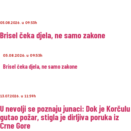
05.08.2026. u 09:53h
Brisel čeka djela, ne samo zakone
05.08.2026. u 09:53h
Brisel čeka djela, ne samo zakone
13.07.2026. u 11:59h
U nevolji se poznaju junaci: Dok je Korčulu
gutao požar, stigla je dirljiva poruka iz
Crne Gore