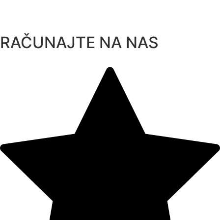
Skip
to
content
RAČUNAJTE NA NAS