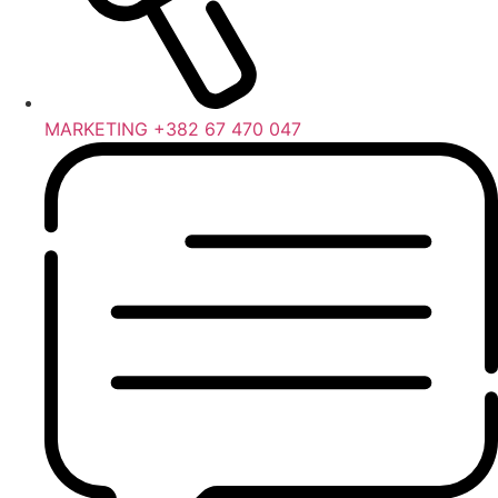
MARKETING +382 67 470 047