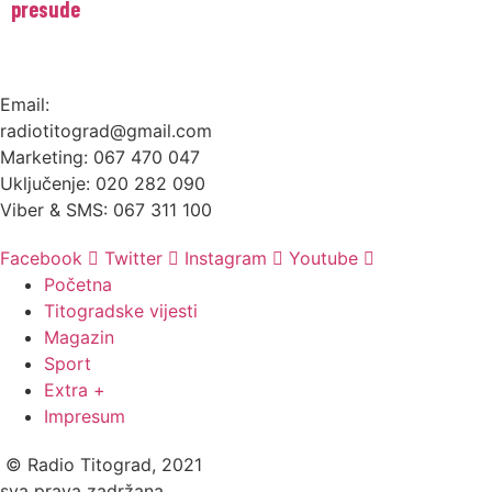
presude
Email:
radiotitograd@gmail.com
Marketing: 067 470 047
Uključenje: 020 282 090
Viber & SMS: 067 311 100
Facebook
Twitter
Instagram
Youtube
Početna
Titogradske vijesti
Magazin
Sport
Extra +
Impresum
© Radio Titograd, 2021
sva prava zadržana