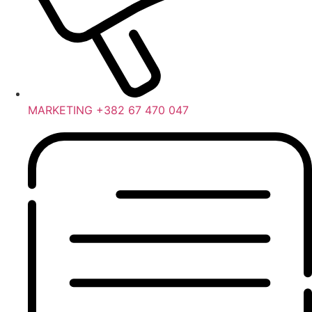
MARKETING +382 67 470 047