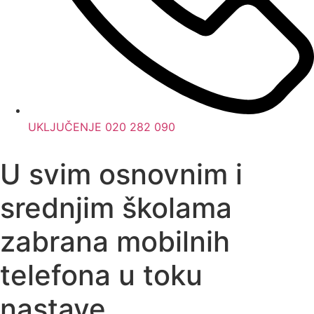
UKLJUČENJE 020 282 090
U svim osnovnim i
srednjim školama
zabrana mobilnih
telefona u toku
nastave