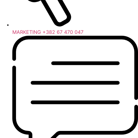
MARKETING +382 67 470 047