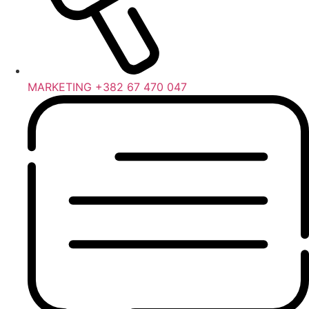
MARKETING +382 67 470 047