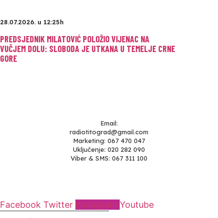
28.07.2026. u 12:25h
PREDSJEDNIK MILATOVIĆ POLOŽIO VIJENAC NA
VUČJEM DOLU: SLOBODA JE UTKANA U TEMELJE CRNE
GORE
Email:
radiotitograd@gmail.com
Marketing: 067 470 047
Uključenje: 020 282 090
Viber & SMS: 067 311 100
Facebook
Twitter
Instagram
Youtube