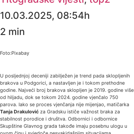
10.03.2025, 08:54h
2
min
Foto:Pixabay
U posljednjoj deceniji zabilježen je trend pada sklopljenih
brakova u Podgorici, a nastavljen je i tokom prethodne
godine. Najveći broj brakova sklopljen je 2019. godine više
od hiljadu, dok se tokom 2024. godine vjenčalo 750
parova. Iako se proces vjenčanja nije mijenjao, matičarka
Tanja Drakulović
za Gradsku ističe važnost braka za
stabilnost porodice i društva. Odbornici i odbornice
Skupštine Glavnog grada takođe imaju posebnu ulogu u
ovom činu i svjedoče nesvakidašnjim situacijama.