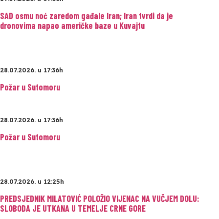
SAD osmu noć zaredom gađale Iran; Iran tvrdi da je
dronovima napao američke baze u Kuvajtu
28.07.2026. u 17:36h
Požar u Sutomoru
28.07.2026. u 17:36h
Požar u Sutomoru
28.07.2026. u 12:25h
PREDSJEDNIK MILATOVIĆ POLOŽIO VIJENAC NA VUČJEM DOLU:
SLOBODA JE UTKANA U TEMELJE CRNE GORE