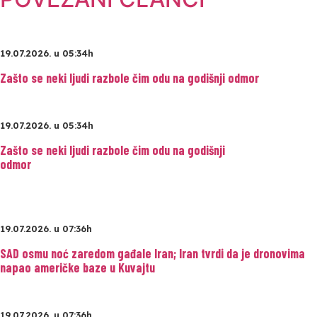
19.07.2026. u 05:34h
Zašto se neki ljudi razbole čim odu na godišnji odmor
19.07.2026. u 05:34h
Zašto se neki ljudi razbole čim odu na godišnji
odmor
19.07.2026. u 07:36h
SAD osmu noć zaredom gađale Iran; Iran tvrdi da je dronovima
napao američke baze u Kuvajtu
19.07.2026. u 07:36h