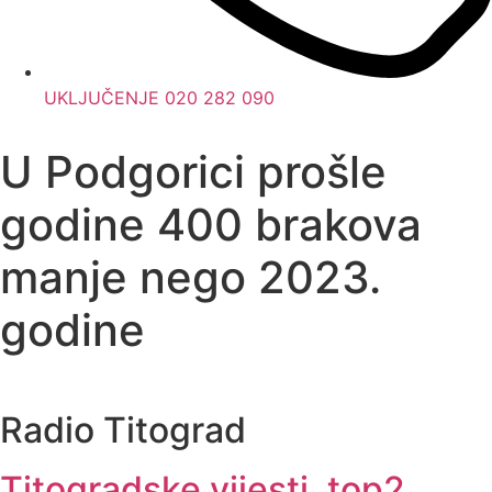
UKLJUČENJE 020 282 090
U Podgorici prošle
godine 400 brakova
manje nego 2023.
godine
Radio Titograd
Titogradske vijesti
,
top2