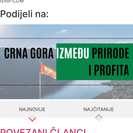
Izvor:CDM
Podijeli na:
NAJNOVIJE
NAJČITANIJE
POVEZANI ČLANCI