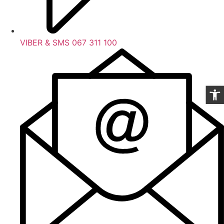
VIBER & SMS 067 311 100
Op