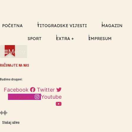
POČETNA
TITOGRADSKE VIJESTI
MAGAZIN
SPORT
EXTRA +
IMPRESUM
Menu
RAČUNAJTE NA NAS
Budimo drugovi:
Facebook
Twitter
Instagram
Youtube
Slušaj uživo