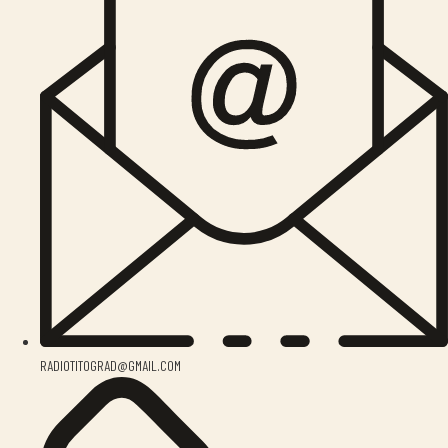
RADIOTITOGRAD@GMAIL.COM