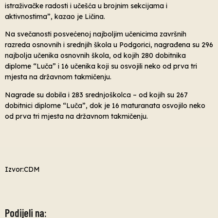
istraživačke radosti i učešća u brojnim sekcijama i
aktivnostima”, kazao je Ličina.
Na svečanosti posvećenoj najboljim učenicima završnih
razreda osnovnih i srednjih škola u Podgorici, nagrađena su 296
najbolja učenika osnovnih škola, od kojih 280 dobitnika
diplome “Luča” i 16 učenika koji su osvojili neko od prva tri
mjesta na državnom takmičenju.
Nagrade su dobila i 283 srednjoškolca – od kojih su 267
dobitnici diplome “Luča”, dok je 16 maturanata osvojilo neko
od prva tri mjesta na državnom takmičenju.
Izvor:CDM
Podijeli na: