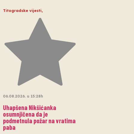
Titogradske vijesti
,
06.08.2026. u 15:28h
Uhapšena Nikšićanka
osumnjičena da je
podmetnula požar na vratima
paba