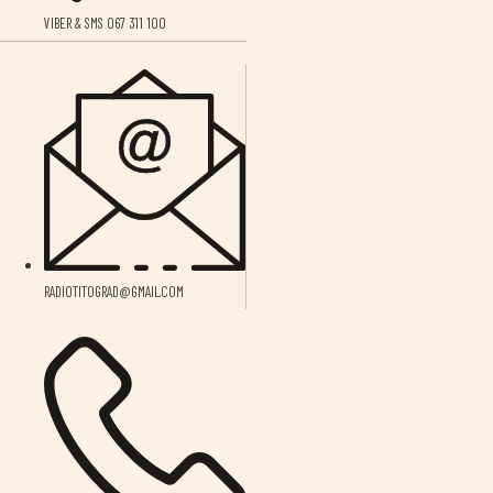
VIBER & SMS 067 311 100
RADIOTITOGRAD@GMAIL.COM