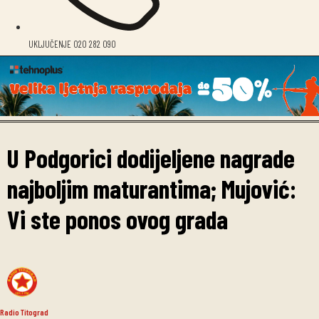
UKLJUČENJE 020 282 090
U Podgorici dodijeljene nagrade
najboljim maturantima; Mujović:
Vi ste ponos ovog grada
Radio Titograd