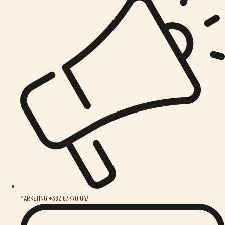
MARKETING +382 67 470 047