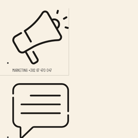
MARKETING +382 67 470 047