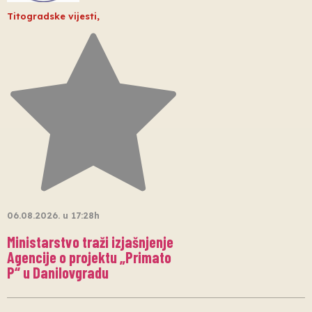
Titogradske vijesti
,
06.08.2026. u 17:28h
Ministarstvo traži izjašnjenje
Agencije o projektu „Primato
P“ u Danilovgradu