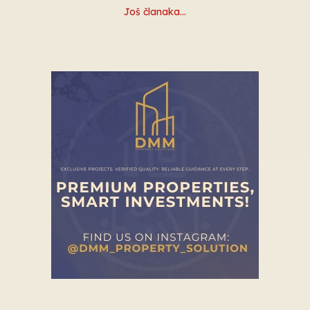
Još članaka…