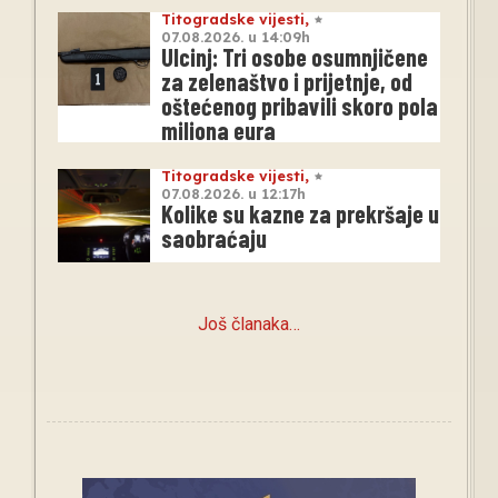
Titogradske vijesti
,
07.08.2026. u 14:09h
Ulcinj: Tri osobe osumnjičene
za zelenaštvo i prijetnje, od
oštećenog pribavili skoro pola
miliona eura
Titogradske vijesti
,
07.08.2026. u 12:17h
Kolike su kazne za prekršaje u
saobraćaju
Još članaka…