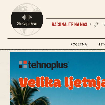
RAČUNAJTE NA NAS
M
POČETNA
TIT