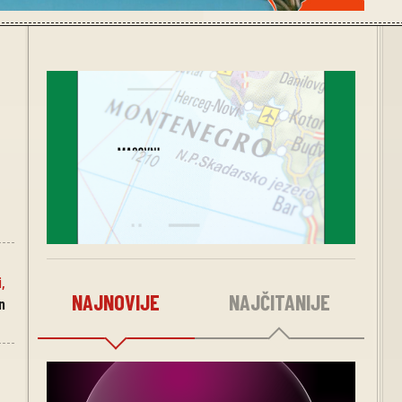
i
,
NAJNOVIJE
NAJČITANIJE
n