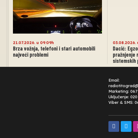
21.07.2026. u 09:09h
03.08.2026. 
Brza vožnja, telefoni i stari automobili
Dacić: Egzo
najveći problemi
pražnjenje 
sistemskih 
Email:
radiotitograd
Marketing: 067
Uključenje: 02
Viber & SMS: 0