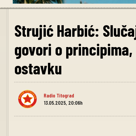
Strujić Harbić: Sluč
govori o principima, 
ostavku
Radio Titograd
13.05.2025, 20:06h