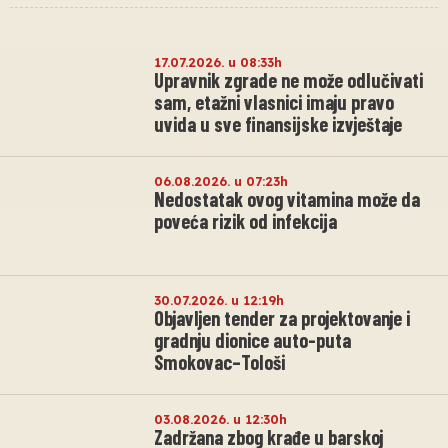
17.07.2026. u 08:33h
Upravnik zgrade ne može odlučivati
sam, etažni vlasnici imaju pravo
uvida u sve finansijske izvještaje
06.08.2026. u 07:23h
Nedostatak ovog vitamina može da
poveća rizik od infekcija
30.07.2026. u 12:19h
Objavljen tender za projektovanje i
gradnju dionice auto-puta
Smokovac–Tološi
03.08.2026. u 12:30h
Zadržana zbog krađe u barskoj