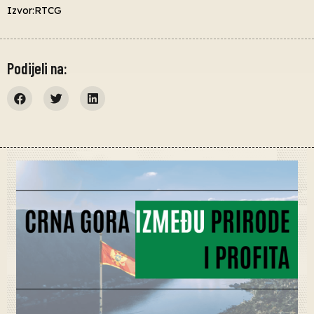
Izvor:RTCG
Podijeli na: