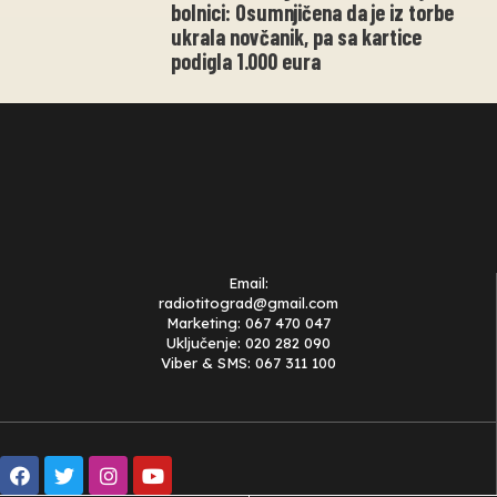
bolnici: Osumnjičena da je iz torbe
ukrala novčanik, pa sa kartice
podigla 1.000 eura
Email:
radiotitograd@gmail.com
Marketing: 067 470 047
Uključenje: 020 282 090
Viber & SMS: 067 311 100