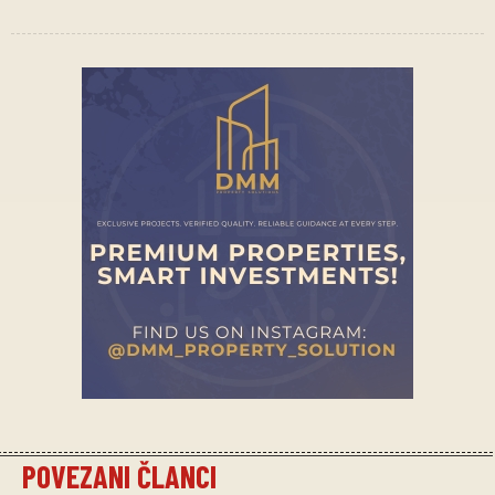
POVEZANI ČLANCI