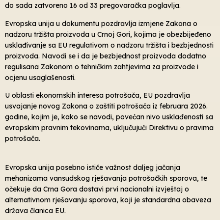
do sada zatvoreno 16 od 33 pregovaračka poglavlja.
Evropska unija u dokumentu pozdravlja izmjene Zakona o
nadzoru tržišta proizvoda u Crnoj Gori, kojima je obezbijeđeno
usklađivanje sa EU regulativom o nadzoru tržišta i bezbjednosti
proizvoda. Navodi se i da je bezbjednost proizvoda dodatno
regulisana Zakonom o tehničkim zahtjevima za proizvode i
ocjenu usaglašenosti.
U oblasti ekonomskih interesa potrošača, EU pozdravlja
usvajanje novog Zakona o zaštiti potrošača iz februara 2026.
godine, kojim je, kako se navodi, povećan nivo usklađenosti sa
evropskim pravnim tekovinama, uključujući Direktivu o pravima
potrošača.
Evropska unija posebno ističe važnost daljeg jačanja
mehanizama vansudskog rješavanja potrošačkih sporova, te
očekuje da Crna Gora dostavi prvi nacionalni izvještaj o
alternativnom rješavanju sporova, koji je standardna obaveza
država članica EU.