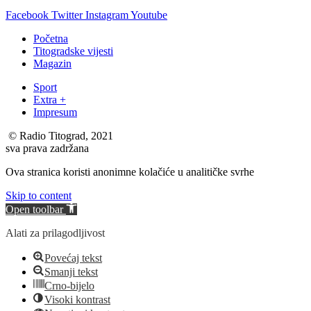
Facebook
Twitter
Instagram
Youtube
Početna
Titogradske vijesti
Magazin
Sport
Extra +
Impresum
© Radio Titograd, 2021
sva prava zadržana
Ova stranica koristi anonimne kolačiće u analitičke svrhe
Skip to content
Open toolbar
Alati za prilagodljivost
Povećaj tekst
Smanji tekst
Crno-bijelo
Visoki kontrast