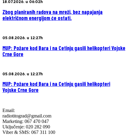
18.07.2026. u 06:02h
Zbog planiranih radova na mreži, bez napajanja
električnom energijom će ostati.
05.08.2026. u 12:27h
MUP: Požare kod Bara i na Cetinju gasili helikopteri Vojske
Crne Gore
05.08.2026. u 12:27h
MUP: Požare kod Bara i na Cetinju gasili helikopteri
Vojske Crne Gore
Email:
radiotitograd@gmail.com
Marketing: 067 470 047
Uključenje: 020 282 090
Viber & SMS: 067 311 100