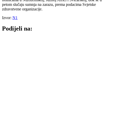
petom slučaju sumnja na zarazu, prema podacima Svjetske
zdravstvene organizacije.
Izvor:
N1
Podijeli na: