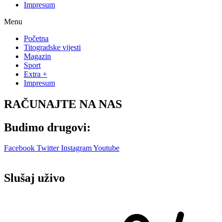
Impresum
Menu
Početna
Titogradske vijesti
Magazin
Sport
Extra +
Impresum
RAČUNAJTE NA NAS
Budimo drugovi:
Facebook
Twitter
Instagram
Youtube
Slušaj uživo