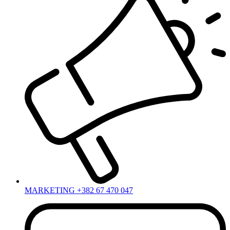
MARKETING +382 67 470 047