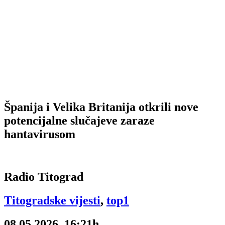
Španija i Velika Britanija otkrili nove
potencijalne slučajeve zaraze
hantavirusom
Radio Titograd
Titogradske vijesti
,
top1
08.05.2026, 16:21h