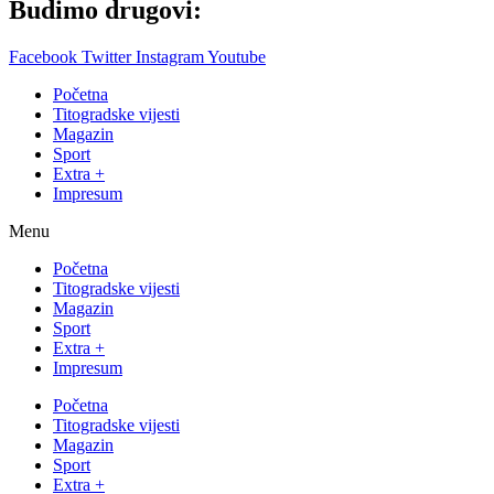
Budimo drugovi:
Facebook
Twitter
Instagram
Youtube
Početna
Titogradske vijesti
Magazin
Sport
Extra +
Impresum
Menu
Početna
Titogradske vijesti
Magazin
Sport
Extra +
Impresum
Početna
Titogradske vijesti
Magazin
Sport
Extra +