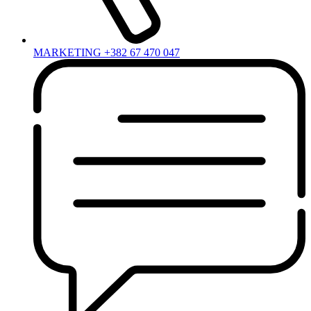
MARKETING +382 67 470 047