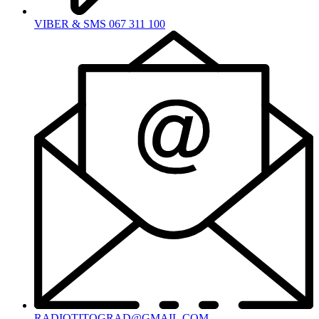
VIBER & SMS 067 311 100
RADIOTITOGRAD@GMAIL.COM