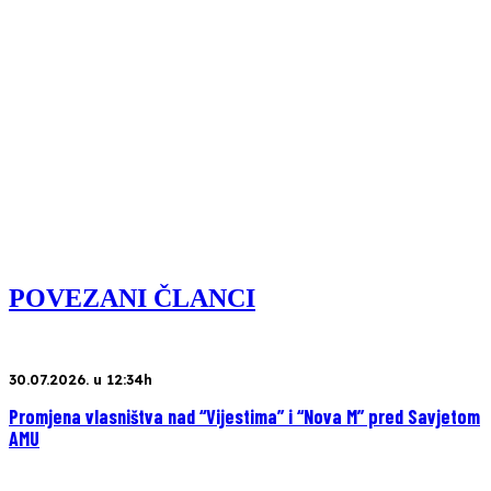
POVEZANI ČLANCI
30.07.2026. u 12:34h
Promjena vlasništva nad “Vijestima” i “Nova M” pred Savjetom
AMU