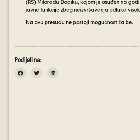
(RS) Miloradu Dodiku, kojom je osuđen na godi
javne funkcije zbog neizvršavanja odluka viso
Na ovu presudu ne postoji mogućnost žalbe.
Podijeli na: