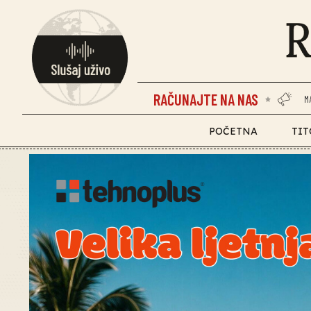
RAČUNAJTE NA NAS
M
POČETNA
TIT