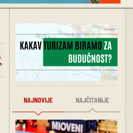
i
,
n
NAJNOVIJE
NAJČITANIJE