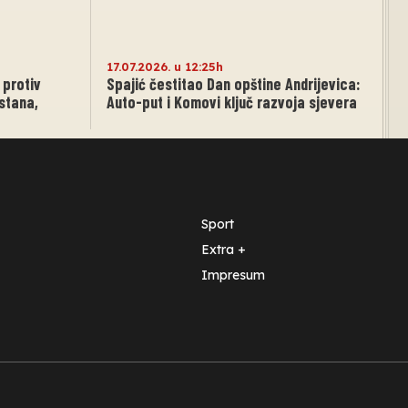
17.07.2026. u 12:25h
 protiv
Spajić čestitao Dan opštine Andrijevica:
 stana,
Auto-put i Komovi ključ razvoja sjevera
Sport
Extra +
Impresum