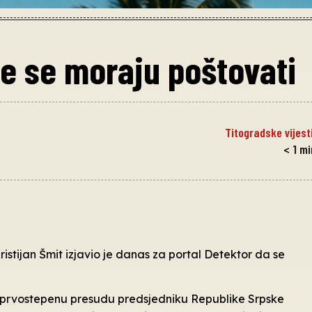
e se moraju poštovati
Titogradske vijest
< 1
mi
ristijan Šmit izjavio je danas za portal Detektor da se
o prvostepenu presudu predsjedniku Republike Srpske