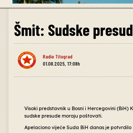
Šmit: Sudske presud
Radio Titograd
01.08.2025, 17:08h
Visoki predstavnik u Bosni i Hercegovini (BiH) K
sudske presude moraju poštovati.
Apelaciono vijeće Suda BiH danas je potvrdil