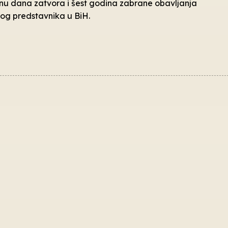
nu dana zatvora i šest godina zabrane obavljanja
kog predstavnika u BiH.