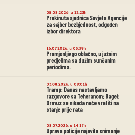
05.08.2026. u 12:23h
Prekinuta sjednica Savjeta Agencije
za sajber bezbjednost, odgođen
izbor direktora
16.07.2026. u 05:39h
Promjenljivgo oblačno, u južnim
predjelima sa dužim sunčanim
periodima.
03.08.2026. u 08:01h
Tramp: Danas nastavljamo
razgovore sa Teheranom; Bagei:
Ormuz se nikada neće vratiti na
stanje prije rata
08.07.2026. u 14:17h
Uprava policije najavila snimanje