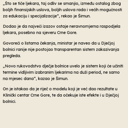
„Što se tiče ljekara, taj odliv se smanjio, između ostalog zbog
boljih finansijskih uslova, boljih uslova rada i većih mogućnosti
za edukaciju i specijalizacije“, rekao je Šimun.
Dodao je da najveći izazov ostaje neravnomjerna raspodjela
ljekara, posebno na sjeveru Crne Gore.
Govoreći o listama čekanja, ministar je naveo da u Dječjoj
bolnici ranije nije postojao transparentan sistem zakazivanja
pregleda.
„Novo rukovodstvo dječje bolnice uvelo je sistem koji će učiniti
termine vidljivim izabranim ljekarima na duži period, ne samo
na mjesec dana“, kazao je Šimun.
On je istakao da je riječ o modelu koji je već dao rezultate u
Klinički centar Crne Gore, te da očekuje iste efekte i u Dječjoj
bolnici.