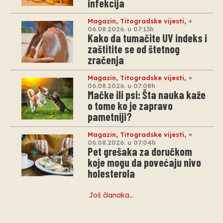
infekcija
Magazin
,
Titogradske vijesti
,
06.08.2026. u 07:13h
Kako da tumačite UV indeks i
zaštitite se od štetnog
zračenja
Magazin
,
Titogradske vijesti
,
06.08.2026. u 07:08h
Mačke ili psi: Šta nauka kaže
o tome ko je zapravo
pametniji?
Magazin
,
Titogradske vijesti
,
06.08.2026. u 07:04h
Pet grešaka za doručkom
koje mogu da povećaju nivo
holesterola
Još članaka…