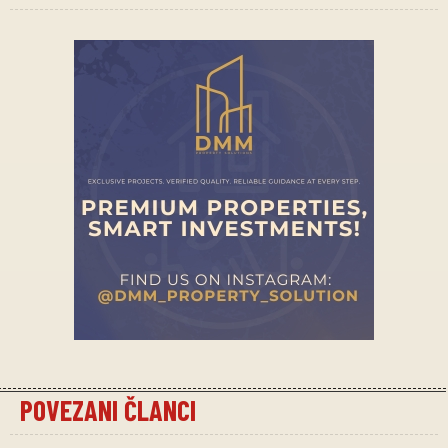
POVEZANI ČLANCI