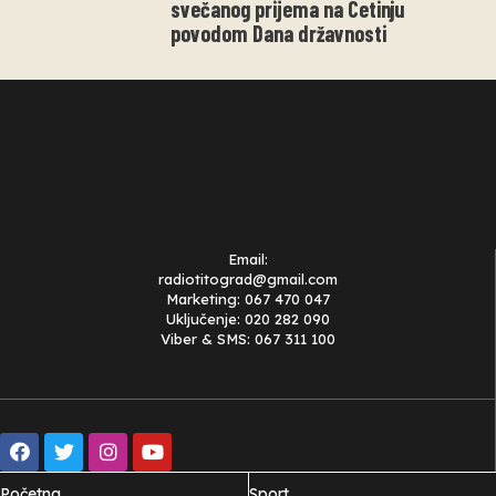
svečanog prijema na Cetinju
povodom Dana državnosti
Email:
radiotitograd@gmail.com
Marketing: 067 470 047
Uključenje: 020 282 090
Viber & SMS: 067 311 100
Početna
Sport