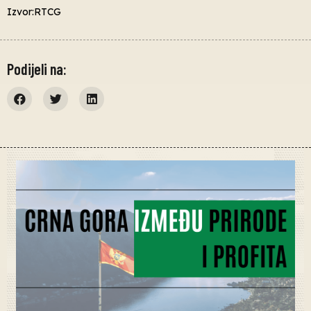
Izvor:RTCG
Podijeli na: