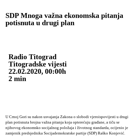
SDP Mnoga važna ekonomska pitanja
potisnuta u drugi plan
Radio Titograd
Titogradske vijesti
22.02.2020, 00:00h
2
min
U Crnoj Gori su nakon usvajanja Zakona o slobodi vjeroispovijesti u drugi
plan potisnuta brojna važna pitanja koja opterećuju građane, a tiču se
njihovog ekonomsko socijalnog položaja i životnog standarda, ocijenio je
zamjenik predsjednika Socijademokratske partije (SDP) Raško Konjević.