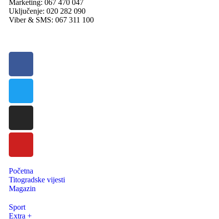
Marketing: 067 470 047
Uključenje: 020 282 090
Viber & SMS: 067 311 100
Početna
Titogradske vijesti
Magazin
Sport
Extra +