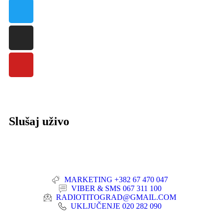
Slušaj uživo
MARKETING +382 67 470 047
VIBER & SMS 067 311 100
RADIOTITOGRAD@GMAIL.COM
UKLJUČENJE 020 282 090