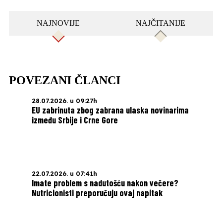
NAJNOVIJE
NAJČITANIJE
POVEZANI ČLANCI
28.07.2026. u 09:27h
EU zabrinuta zbog zabrana ulaska novinarima
između Srbije i Crne Gore
22.07.2026. u 07:41h
Imate problem s nadutošću nakon večere?
Nutricionisti preporučuju ovaj napitak