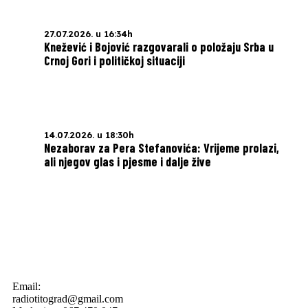
27.07.2026. u 16:34h
Knežević i Bojović razgovarali o položaju Srba u
Crnoj Gori i političkoj situaciji
14.07.2026. u 18:30h
Nezaborav za Pera Stefanovića: Vrijeme prolazi,
ali njegov glas i pjesme i dalje žive
Email:
radiotitograd@gmail.com