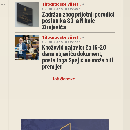
Titogradske vijesti
,
07.08.2026. u 09:35h
Zadržan zbog prijetnji porodici
poslanika SD-a Nikole
Zirojevića
Titogradske vijesti
,
07.08.2026. u 09:23h
Knežević najavio: Za 15-20
dana objaviću dokument,
posle toga Spajić ne može biti
premijer
Još članaka…