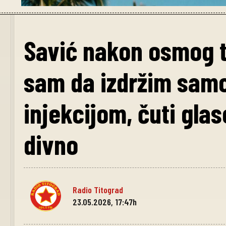
Savić nakon osmog tr
sam da izdržim sam
injekcijom, čuti glas
divno
Radio Titograd
23.05.2026, 17:47h