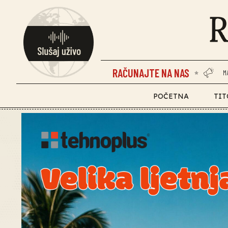
RAČUNAJTE NA NAS
M
POČETNA
TIT