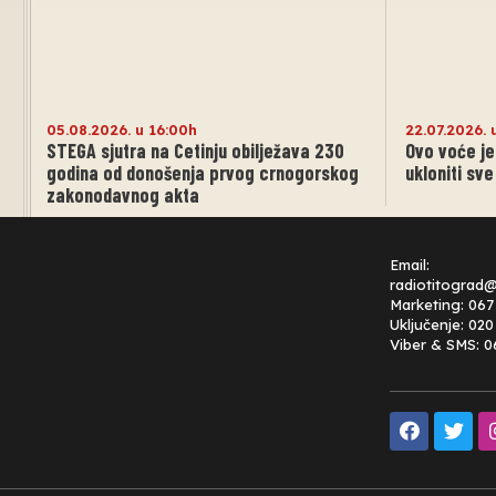
05.08.2026. u 16:00h
22.07.2026. 
STEGA sjutra na Cetinju obilježava 230
Ovo voće je
godina od donošenja prvog crnogorskog
ukloniti sve
zakonodavnog akta
Email:
radiotitograd
Marketing: 067
Uključenje: 02
Viber & SMS: 0