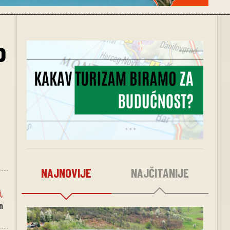
o
NAJNOVIJE
NAJČITANIJE
i
,
n