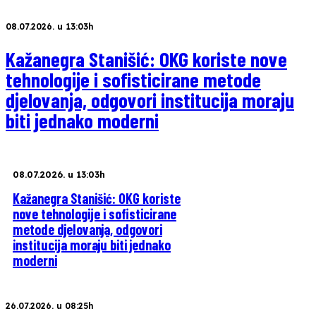
08.07.2026. u 13:03h
Kažanegra Stanišić: OKG koriste nove
tehnologije i sofisticirane metode
djelovanja, odgovori institucija moraju
biti jednako moderni
08.07.2026. u 13:03h
Kažanegra Stanišić: OKG koriste
nove tehnologije i sofisticirane
metode djelovanja, odgovori
institucija moraju biti jednako
moderni
26.07.2026. u 08:25h