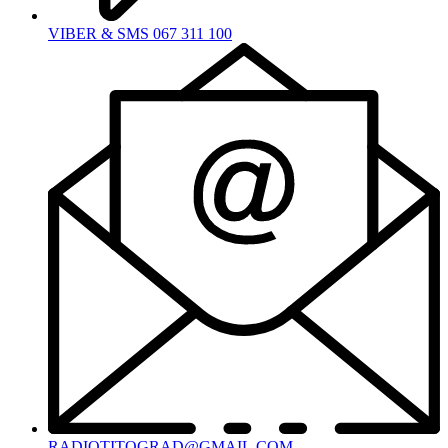
VIBER & SMS 067 311 100
RADIOTITOGRAD@GMAIL.COM