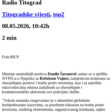
Radio Titograd
Titogradske vijesti
,
top2
08.05.2026, 10:42h
2
min
Foto:MUP
Ministar unutrašnjih poslova
Danilo Šaranović
sastao se u sjedištu
NYPD-a u Njujorku sa
Rebekom Vajner,
zamjenicom komesara za
obavještajne poslove i borbu protiv terorizma, kao i sa najvišim
rukovodiocima sektora zaduženih za obavještajne i
kontraterorističke aktivnosti ove policijske službe.
“Tokom sastanka razgovarano je o aktuelnim globalnim
bezbjednosnim izazovima, sa posebnim fokusom na borbu protiv
terorizma, nasilnog ekstremizma, organizovanog kriminala, sajber