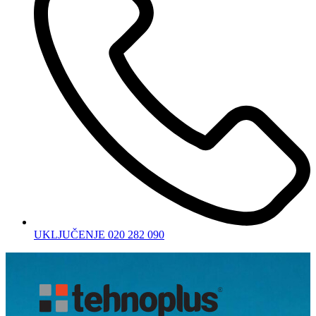
UKLJUČENJE 020 282 090