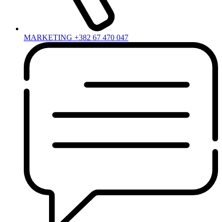
MARKETING +382 67 470 047