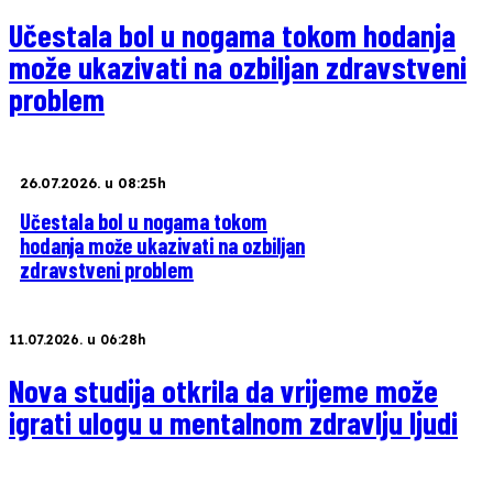
Učestala bol u nogama tokom hodanja
može ukazivati na ozbiljan zdravstveni
problem
26.07.2026. u 08:25h
Učestala bol u nogama tokom
hodanja može ukazivati na ozbiljan
zdravstveni problem
11.07.2026. u 06:28h
Nova studija otkrila da vrijeme može
igrati ulogu u mentalnom zdravlju ljudi