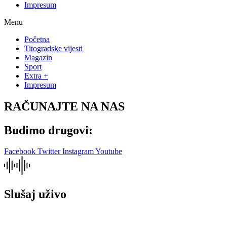
Impresum
Menu
Početna
Titogradske vijesti
Magazin
Sport
Extra +
Impresum
RAČUNAJTE NA NAS
Budimo drugovi:
Facebook
Twitter
Instagram
Youtube
Slušaj uživo