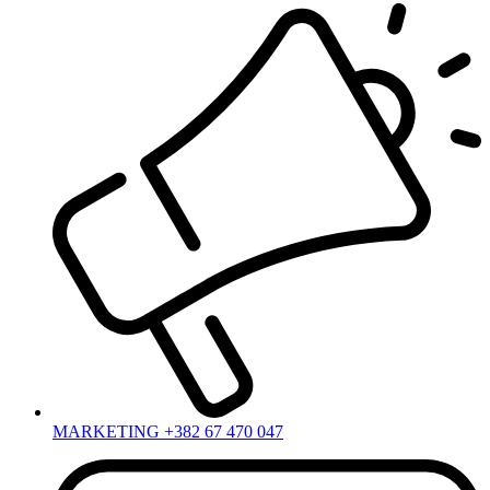
MARKETING +382 67 470 047