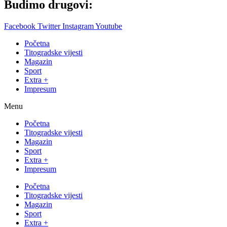
Budimo drugovi:
Facebook
Twitter
Instagram
Youtube
Početna
Titogradske vijesti
Magazin
Sport
Extra +
Impresum
Menu
Početna
Titogradske vijesti
Magazin
Sport
Extra +
Impresum
Početna
Titogradske vijesti
Magazin
Sport
Extra +