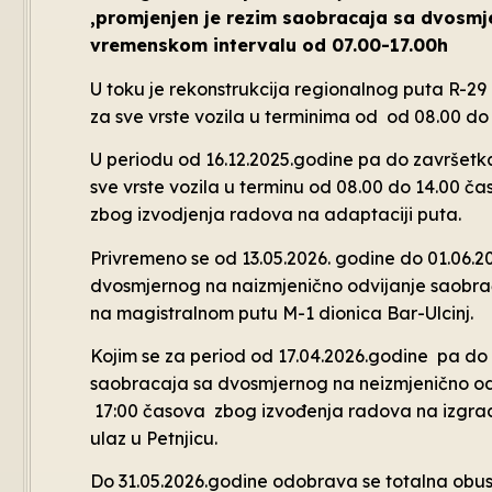
,promjenjen je rezim saobracaja sa dvosmj
vremenskom intervalu od 07.00-17.00h
U toku je rekonstrukcija regionalnog puta R-2
za sve vrste vozila u terminima od od 08.00 do 
U periodu od 16.12.2025.godine pa do završet
sve vrste vozila u terminu od 08.00 do 14.00 č
zbog izvodjenja radova na adaptaciji puta.
Privremeno se od 13.05.2026. godine do 01.06
dvosmjernog na naizmjenično odvijanje saobra
na magistralnom putu M-1 dionica Bar-Ulcinj.
Kojim se za period od 17.04.2026.godine pa d
saobracaja sa dvosmjernog na neizmjenično od
17:00 časova zbog izvođenja radova na izgrad
ulaz u Petnjicu.
Do 31.05.2026.godine odobrava se totalna obust