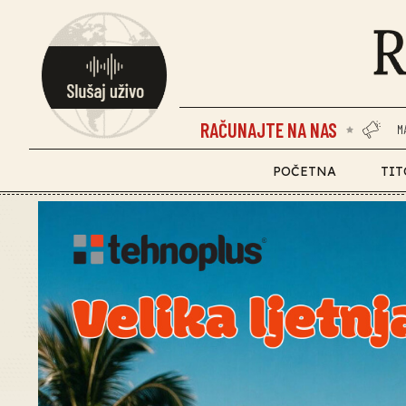
RAČUNAJTE NA NAS
M
POČETNA
TIT