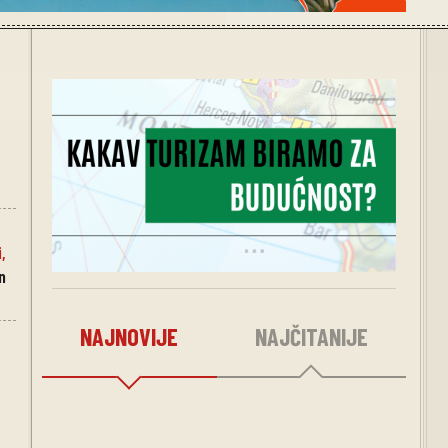
i
,
n
NAJNOVIJE
NAJČITANIJE