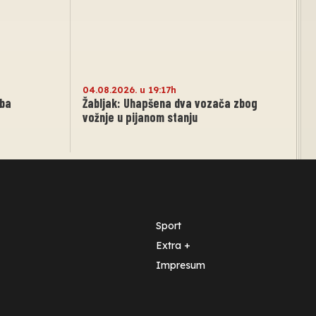
04.08.2026. u 19:17h
eba
Žabljak: Uhapšena dva vozača zbog
vožnje u pijanom stanju
Sport
Extra +
Impresum