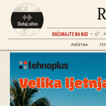
RAČUNAJTE NA NAS
M
POČETNA
TIT