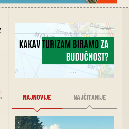
;
i
,
NAJNOVIJE
NAJČITANIJE
n