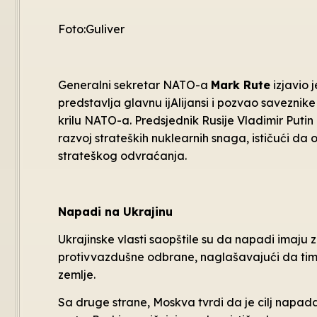
Foto:Guliver
Generalni sekretar NATO-a
Mark Rute
izjavio 
predstavlja glavnu ijAlijansi i pozvao savezni
krilu NATO-a. Predsjednik Rusije Vladimir Putin
razvoj strateških nuklearnih snaga, ističući da 
strateškog odvraćanja.
Napadi na Ukrajinu
Ukrajinske vlasti saopštile su da napadi imaju z
protivvazdušne odbrane, naglašavajući da tim
zemlje.
Sa druge strane, Moskva tvrdi da je cilj napada 