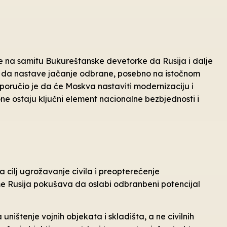
je na samitu Bukureštanske devetorke da Rusija i dalje
ke da nastave jačanje odbrane, posebno na istočnom
 poručio je da će Moskva nastaviti modernizaciju i
one ostaju ključni element nacionalne bezbjednosti i
a cilj ugrožavanje civila i preopterećenje
e Rusija pokušava da oslabi odbranbeni potencijal
uništenje vojnih objekata i skladišta, a ne civilnih