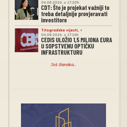
06.08.2026. u 17:20h
CDT: Što je projekat važniji to
treba detaljnije provjeravati
investitore
Titogradske vijesti
,
06.08.2026. u 17:16h
CEDIS ULOŽIO 1,5 MILIONA EURA
U SOPSTVENU OPTIČKU
INFRASTRUKTURU
Još članaka…