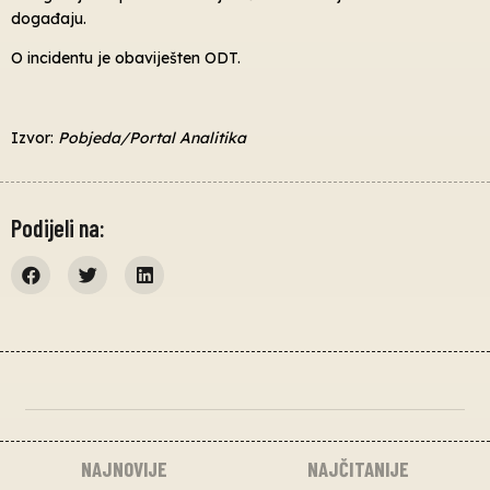
događaju.
O incidentu je obaviješten ODT.
Izvor:
Pobjeda/Portal Analitika
Podijeli na:
NAJNOVIJE
NAJČITANIJE