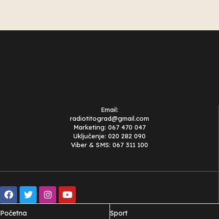
Email:
radiotitograd@gmail.com
Marketing: 067 470 047
Uključenje: 020 282 090
Viber & SMS: 067 311 100
Početna
Sport