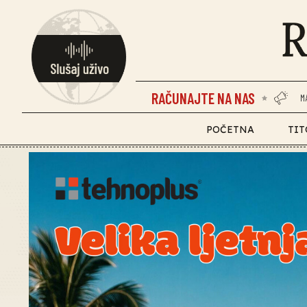
RAČUNAJTE NA NAS
M
POČETNA
TIT