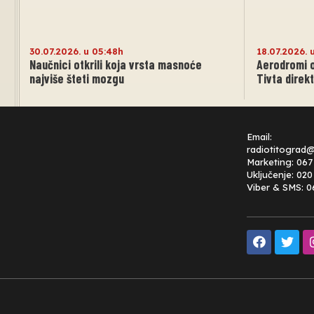
30.07.2026. u 05:48h
18.07.2026. 
Naučnici otkrili koja vrsta masnoće
Aerodromi ot
najviše šteti mozgu
Tivta direk
Email:
radiotitograd
Marketing: 067
Uključenje: 02
Viber & SMS: 0