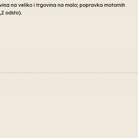
ovina na veliko i trgovina na malo; popravka motornih
,2 odsto).