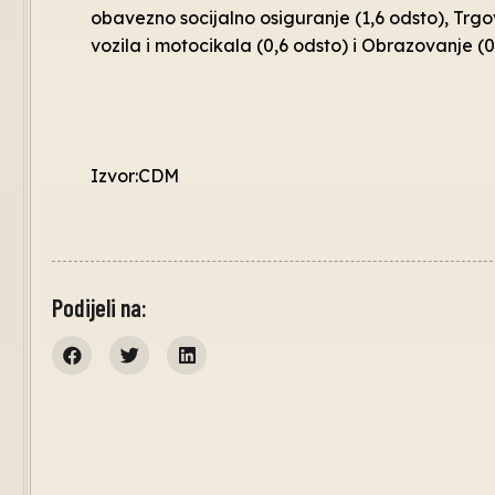
obavezno socijalno osiguranje (1,6 odsto), Trg
vozila i motocikala (0,6 odsto) i Obrazovanje (0
Izvor:CDM
Podijeli na: