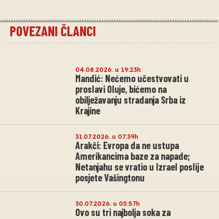
POVEZANI ČLANCI
04.08.2026. u 19:23h
Mandić: Nećemo učestvovati u
proslavi Oluje, bićemo na
obilježavanju stradanja Srba iz
Krajine
31.07.2026. u 07:39h
Arakči: Evropa da ne ustupa
Amerikancima baze za napade;
Netanjahu se vratio u Izrael poslije
posjete Vašingtonu
30.07.2026. u 05:57h
Ovo su tri najbolja soka za