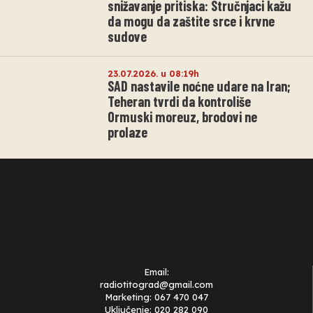
snižavanje pritiska: Stručnjaci kažu
da mogu da zaštite srce i krvne
sudove
23.07.2026. u 08:19h
SAD nastavile noćne udare na Iran;
Teheran tvrdi da kontroliše
Ormuski moreuz, brodovi ne
prolaze
Email:
radiotitograd@gmail.com
Marketing: 067 470 047
Uključenje: 020 282 090