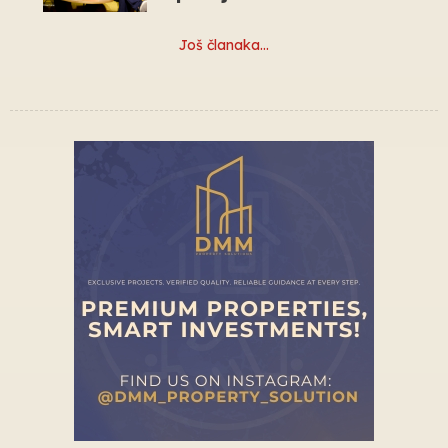
Još članaka…