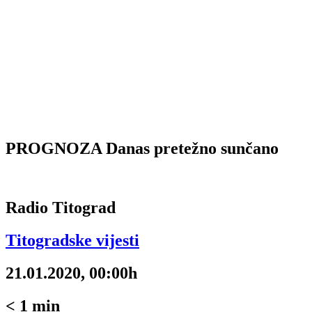
PROGNOZA Danas pretežno sunčano
Radio Titograd
Titogradske vijesti
21.01.2020, 00:00h
< 1
min