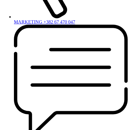
MARKETING +382 67 470 047