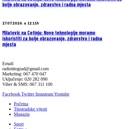
bolje obrazovanje, zdravstvo i radna mjesta
27.07.2026. u 12:11h
Milatović na Cetinju: Nove tehnologije moramo
iskoristiti za bolje obrazovanje, zdravstvo i radna
mjesta
Email:
radiotitograd@gmail.com
Marketing: 067 470 047
Uključenje: 020 282 090
Viber & SMS: 067 311 100
Facebook
Twitter
Instagram
Youtube
Početna
Titogradske vijesti
Magazin
Sport