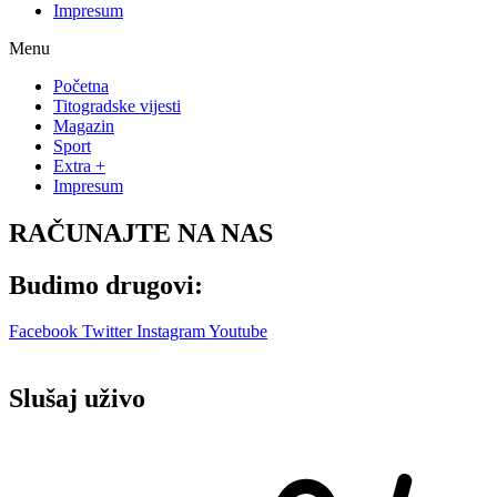
Impresum
Menu
Početna
Titogradske vijesti
Magazin
Sport
Extra +
Impresum
RAČUNAJTE NA NAS
Budimo drugovi:
Facebook
Twitter
Instagram
Youtube
Slušaj uživo