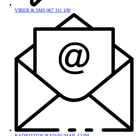
VIBER & SMS 067 311 100
RADIOTITOGRAD@GMAIL.COM