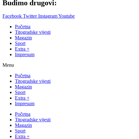
Budimo drugovi:
Facebook
Twitter
Instagram
Youtube
Početna
Titogradske vijesti
Magazin
Sport
Extra +
Impresum
Menu
Početna
Titogradske vijesti
Magazin
Sport
Extra +
Impresum
Početna
Titogradske vijesti
Magazin
Sport
Extra +