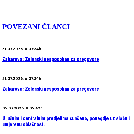
POVEZANI ČLANCI
31.07.2026. u 07:34h
Zaharova: Zelenski nesposoban za pregovore
31.07.2026. u 07:34h
Zaharova: Zelenski nesposoban za pregovore
09.07.2026. u 05:42h
U južnim i centralnim predjelima sunčano, ponegdje uz slabu i
umjerenu oblačnost.