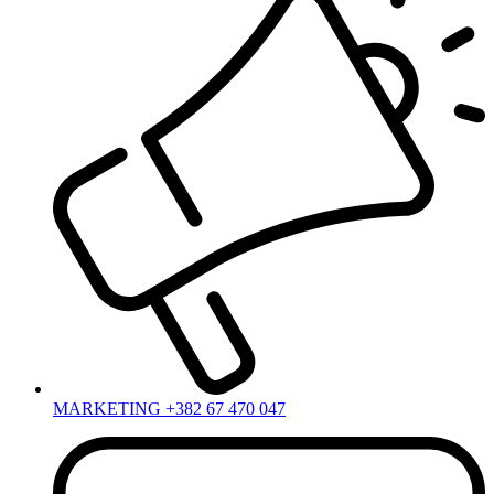
MARKETING +382 67 470 047