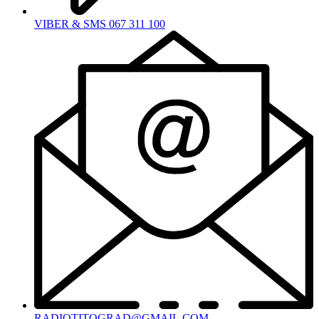
VIBER & SMS 067 311 100
RADIOTITOGRAD@GMAIL.COM