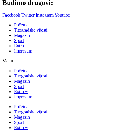
Budimo drugovi:
Facebook
Twitter
Instagram
Youtube
Početna
Titogradske vijesti
Magazin
Sport
Extra +
Impresum
Menu
Početna
Titogradske vijesti
Magazin
Sport
Extra +
Impresum
Početna
Titogradske vijesti
Magazin
Sport
Extra +