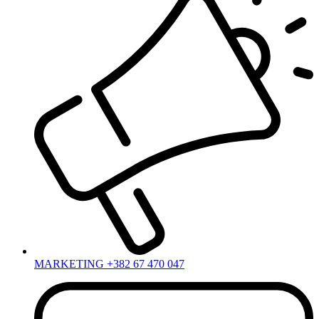
MARKETING +382 67 470 047