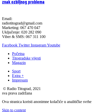
znak ozbiljnog problema
Email:
radiotitograd@gmail.com
Marketing: 067 470 047
Uključenje: 020 282 090
Viber & SMS: 067 311 100
Facebook
Twitter
Instagram
Youtube
Početna
Titogradske vijesti
Magazin
Sport
Extra +
Impresum
© Radio Titograd, 2021
sva prava zadržana
Ova stranica koristi anonimne kolačiće u analitičke svrhe
Skip to content