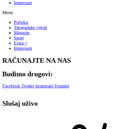
Impresum
Menu
Početna
Titogradske vijesti
Magazin
Sport
Extra +
Impresum
RAČUNAJTE NA NAS
Budimo drugovi:
Facebook
Twitter
Instagram
Youtube
Slušaj uživo