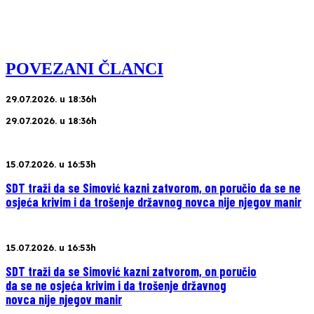
POVEZANI ČLANCI
29.07.2026. u 18:36h
29.07.2026. u 18:36h
15.07.2026. u 16:53h
SDT traži da se Simović kazni zatvorom, on poručio da se ne
osjeća krivim i da trošenje državnog novca nije njegov manir
15.07.2026. u 16:53h
SDT traži da se Simović kazni zatvorom, on poručio
da se ne osjeća krivim i da trošenje državnog
novca nije njegov manir