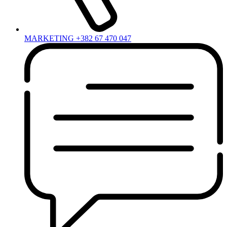
MARKETING +382 67 470 047