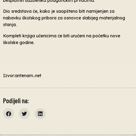
besplatnih udžbenika podgoričkim prvacima.
Dio sredstava će, kako je saopšteno biti namijenjen za
nabavku školskog pribora za osnovce slabijeg materijalnog
stanja.
Kompleti knjiga učenicima će biti uručeni na početku nove
školske godine.
Izvor:antenam..net
Podijeli na: