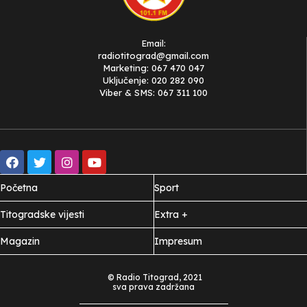
Email:
radiotitograd@gmail.com
Marketing: 067 470 047
Uključenje: 020 282 090
Viber & SMS: 067 311 100
Početna
Sport
Titogradske vijesti
Extra +
Magazin
Impresum
© Radio Titograd, 2021
sva prava zadržana